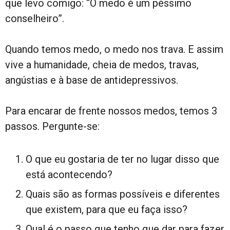
que levo comigo: “O medo é um péssimo
conselheiro”.
Quando temos medo, o medo nos trava. E assim
vive a humanidade, cheia de medos, travas,
angústias e à base de antidepressivos.
Para encarar de frente nossos medos, temos 3
passos. Pergunte-se:
O que eu gostaria de ter no lugar disso que
está acontecendo?
Quais são as formas possíveis e diferentes
que existem, para que eu faça isso?
Qual é o passo que tenho que dar para fazer