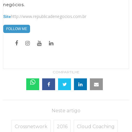
negócios.
http://www.republicadenegocios.com.br
Site
FOLLOW ME
COMPARTILHE
Neste artigo
Crossnetwork
2016
Cloud Coaching