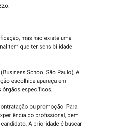
zzo.
ficação, mas não existe uma
onal tem que ter sensibilidade
(Business School São Paulo), é
uição escolhida apareça em
 órgãos específicos.
contratação ou promoção. Para
xperiência do profissional, bem
 candidato. A prioridade é buscar