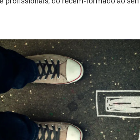
e profissionais, do recém-formado ao sêni