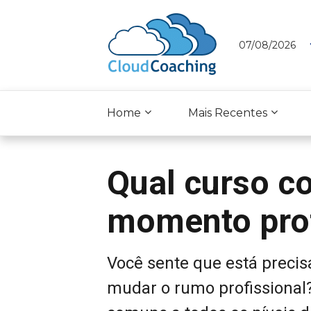
07/08/2026
Home
Mais Recentes
Qual curso c
momento prof
Você sente que está prec
mudar o rumo profissional?