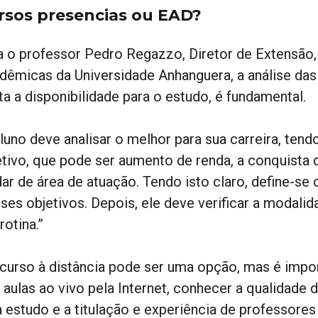
rsos presencias ou EAD?
a o professor Pedro Regazzo, Diretor de Extensão
dêmicas da Universidade Anhanguera, a análise das
ta a disponibilidade para o estudo, é fundamental.
luno deve analisar o melhor para sua carreira, tend
etivo, que pode ser aumento de renda, a conquist
ar de área de atuação. Tendo isto claro, define-se
sses objetivos. Depois, ele deve verificar a modal
rotina.”
curso à distância pode ser uma opção, mas é importa
aulas ao vivo pela Internet, conhecer a qualidade d
a estudo e a titulação e experiência de professores 