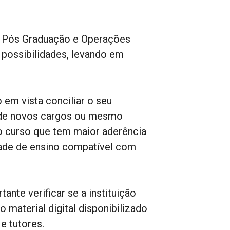
, Pós Graduação e Operações
 possibilidades, levando em
o em vista conciliar o seu
a de novos cargos ou mesmo
 o curso que tem maior aderência
idade de ensino compatível com
nte verificar se a instituição
o material digital disponibilizado
e tutores.