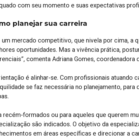
quado com seu momento e suas expectativas profi
mo planejar sua carreira
 um mercado competitivo, que nivela por cima, a q
hores oportunidades. Mas a vivência prática, pos
erenciais”, comenta Adriana Gomes, coordenadora
rientação é alinhar-se. Com profissionais atuando c
nquilidade se faz necessária no planejamento, para
pas.
a recém-formados ou para aqueles que querem mud
ecialização são indicados. O objetivo da especiali
hecimentos em áreas específicas e direcionar a car