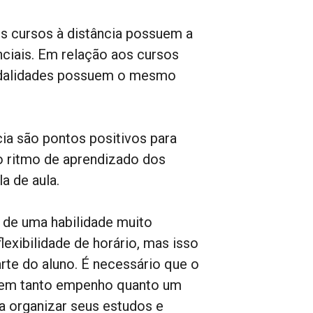
os cursos à distância possuem a
ciais. Em relação aos cursos
modalidades possuem o mesmo
cia são pontos positivos para
 o ritmo de aprendizado dos
a de aula.
o de uma habilidade muito
lexibilidade de horário, mas isso
rte do aluno. É necessário que o
igem tanto empenho quanto um
ra organizar seus estudos e