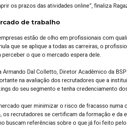
rir os prazos das atividades online”, finaliza Raga
rcado de trabalho
empresas estão de olho em profissionais com quali
ula que se aplique a todas as carreiras, o profissi
a perceber o que o mercado espera dele.
a Armando Dal Colletto, Diretor Acadêmico da BSP 
ortante na avaliação dos recrutadores que a instit
kings do seu segmento e tenha credenciamento dos
mercado quer minimizar o risco de fracasso numa 
o, os recrutadores se certificam da formação e da e
o buscam referências sobre o que já foi feito pelo