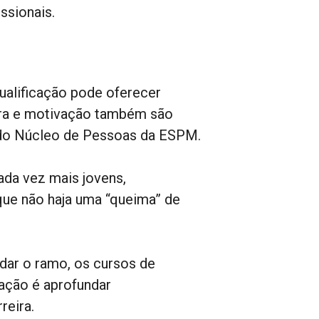
ssionais.
ualificação pode oferecer
tura e motivação também são
 do Núcleo de Pessoas da ESPM.
ada vez mais jovens,
 que não haja uma “queima” de
ar o ramo, os cursos de
zação é aprofundar
reira.