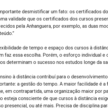
importante desmistificar um fato: os certificados d
ma validade que os certificados dos cursos presen
recidos pela Anhanguera, por exemplo, as duas 
teúdo.”
lexibilidade de tempo e espaço dos cursos à distân
m faz essa escolha. Porém, o esforço individual e
nos determinam o sucesso nos estudos longe da sal
ensino à distância contribuí para o desenvolviment
rtante: a gestão do tempo. A maior facilidade é a f
ge, em contrapartida, uma organização maior por pa
no esteja consciente de que cursos à distância ex
o presencial, ou até mais. Precisa de disciplina pa