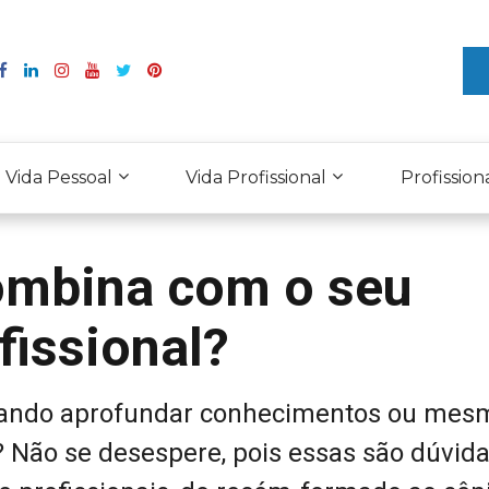
Vida Pessoal
Vida Profissional
Profission
ombina com o seu
issional?
isando aprofundar conhecimentos ou mes
 Não se desespere, pois essas são dúvid