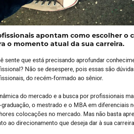
ofissionais apontam como escolher o 
ra o momento atual da sua carreira.
ê sente que está precisando aprofundar conheci
fissional? Não se desespere, pois essas são dúvid
fissionais, do recém-formado ao sênior.
inâmica do mercado e a busca por profissionais mai
-graduação, o mestrado e o MBA em diferenciais n
hores colocações no mercado. Mas não basta apres
nto ao direcionamento que deseja dar à sua carreira