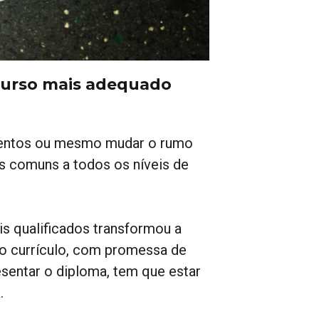
curso mais adequado
mentos ou mesmo mudar o rumo
as comuns a todos os níveis de
s qualificados transformou a
o currículo, com promessa de
entar o diploma, tem que estar
.