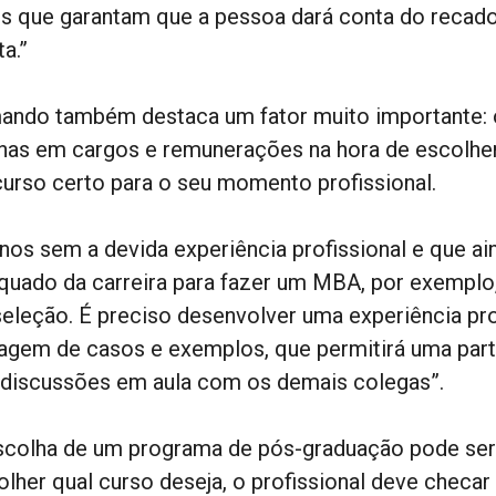
os que garantam que a pessoa dará conta do recado
a.”
ando também destaca um fator muito importante: o
nas em cargos e remunerações na hora de escolher
curso certo para o seu momento profissional.
unos sem a devida experiência profissional e que 
quado da carreira para fazer um MBA, por exemplo
seleção. É preciso desenvolver uma experiência pro
agem de casos e exemplos, que permitirá uma par
 discussões em aula com os demais colegas”.
scolha de um programa de pós-graduação pode ser u
lher qual curso deseja, o profissional deve checar 