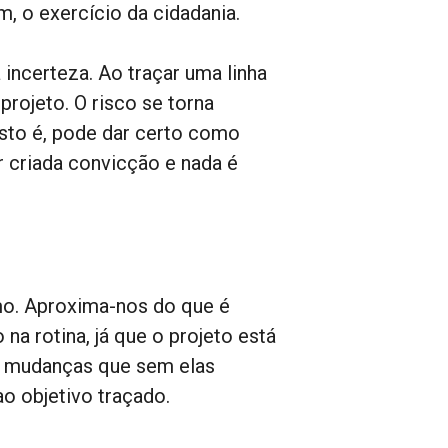
m, o exercício da cidadania.
 incerteza. Ao traçar uma linha
projeto. O risco se torna
isto é, pode dar certo como
 criada convicção e nada é
smo. Aproxima-nos do que é
a rotina, já que o projeto está
ve mudanças que sem elas
ao objetivo traçado.