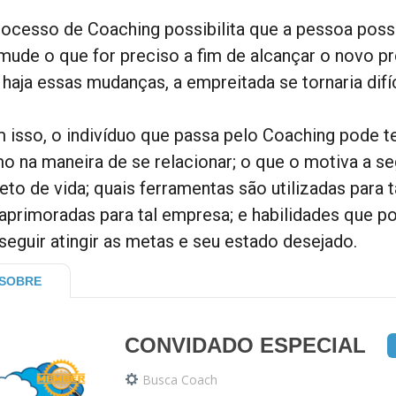
rocesso de Coaching possibilita que a pessoa pos
 mude o que for preciso a fim de alcançar o novo pr
haja essas mudanças, a empreitada se tornaria difíc
 isso, o indivíduo que passa pelo Coaching pode te
o na maneira de se relacionar; o que o motiva a se
jeto de vida; quais ferramentas são utilizadas para
 aprimoradas para tal empresa; e habilidades que p
seguir atingir as metas e seu estado desejado.
SOBRE
CONVIDADO ESPECIAL
Busca Coach