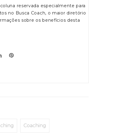
 coluna reservada especialmente para
tos no Busca Coach, o maior diretório
ormações sobre os benefícios desta
aching
Coaching