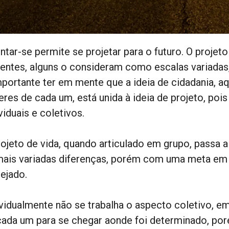
ntar-se permite se projetar para o futuro. O projet
tentes, alguns o consideram como escalas variadas
mportante ter em mente que a ideia de cidadania, aq
res de cada um, está unida à ideia de projeto, pois
viduais e coletivos.
rojeto de vida, quando articulado em grupo, passa
mais variadas diferenças, porém com uma meta em 
nejado.
ividualmente não se trabalha o aspecto coletivo, em
cada um para se chegar aonde foi determinado, por