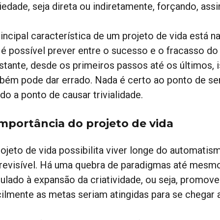
edade, seja direta ou indiretamente, forçando, assi
incipal característica de um projeto de vida está na
 é possível prever entre o sucesso e o fracasso do 
stante, desde os primeiros passos até os últimos, 
bém pode dar errado. Nada é certo ao ponto de ser
do a ponto de causar trivialidade.
importância do projeto de vida
rojeto de vida possibilita viver longe do automati
revisível. Há uma quebra de paradigmas até mesmo n
culado à expansão da criatividade, ou seja, promo
icilmente as metas seriam atingidas para se chegar 