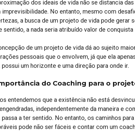
proximação dos ideais de vida não se distancia das
a imprevisibilidade. No entanto, mesmo com desafi
ertezas, a busca de um projeto de vida pode gerar s
e sentido, a nada seria atribuído valor de conquist
oncepção de um projeto de vida dá ao sujeito maio
irações pessoais que o envolvem, já que ela apenas
a possui um horizonte e uma direção para onde ir.
importância do Coaching para o projet
os entendemos que a existência não está desvincu
 engendradas, independentemente da maneira e com
a passa a ter sentido. No entanto, os caminhos par
oráveis pode não ser fáceis e contar com um coach