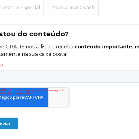
nvidado Especial
Profissional Coach
stou do conteúdo?
ne GRÁTIS nossa lista e receba
conteúdo importante, r
tamente na sua caixa postal.