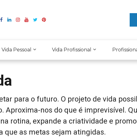
Vida Pessoal
Vida Profissional
Profission
da
tar para o futuro. O projeto de vida possib
. Aproxima-nos do que é imprevisível. Q
a rotina, expande a criatividade e promo
 que as metas sejam atingidas.