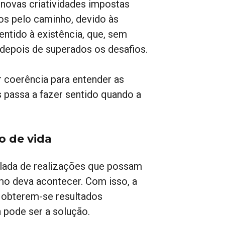
 novas criatividades impostas
os pelo caminho, devido às
entido à existência, que, sem
a depois de superados os desafios.
r coerência para entender as
 passa a fazer sentido quando a
o de vida
lada de realizações que possam
o deva acontecer. Com isso, a
a obterem-se resultados
 pode ser a solução.