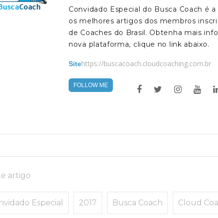
Convidado Especial do Busca Coach é a
os melhores artigos dos membros inscri
de Coaches do Brasil. Obtenha mais inf
nova plataforma, clique no link abaixo.
https://buscacoach.cloudcoaching.com.br
Site
FOLLOW ME
e artigo
nvidado Especial
2017
Busca Coach
Cloud Co