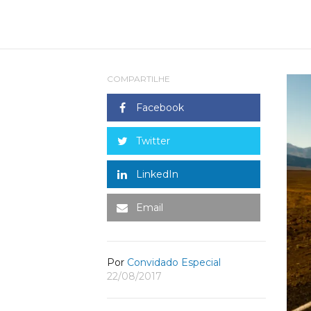
COMPARTILHE
Facebook
Twitter
LinkedIn
Email
Por
Convidado Especial
22/08/2017