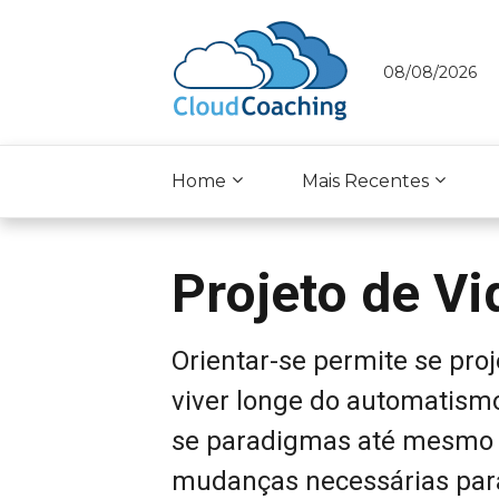
08/08/2026
Home
Mais Recentes
Projeto de Vi
Orientar-se permite se proje
viver longe do automatismo
se paradigmas até mesmo n
mudanças necessárias para