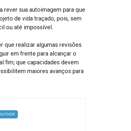
sa rever sua autoimagem para que
ojeto de vida traçado, pois, sem
il ou até impossível.
r que realizar algumas revisões
guir em frente para alcançar o
 tal fim; que capacidades devem
ossibilitem maiores avanços para
AUTHOR