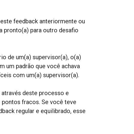
 a este feedback anteriormente ou
a pronto(a) para outro desafio
io de um(a) supervisor(a), o(a)
tem um padrão que você achava
íceis com um(a) supervisor(a).
 através deste processo e
 pontos fracos. Se você teve
back regular e equilibrado, esse