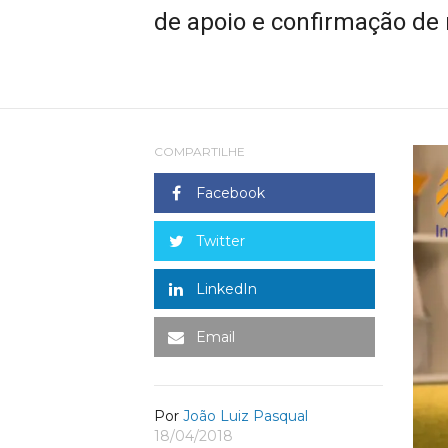
de apoio e confirmação de 
COMPARTILHE
Facebook
Twitter
LinkedIn
Email
Por
João Luiz Pasqual
18/04/2018