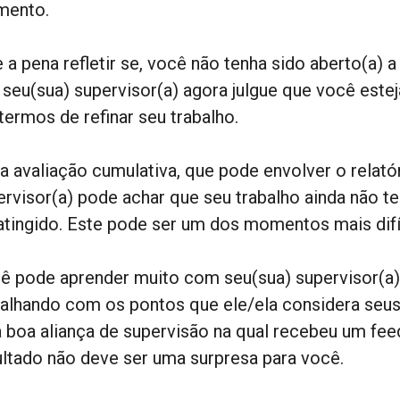
ento.
e a pena refletir se, você não tenha sido aberto(a)
 seu(sua) supervisor(a) agora julgue que você estej
termos de refinar seu trabalho.
Na avaliação cumulativa, que pode envolver o relatór
ervisor(a) pode achar que seu trabalho ainda não 
 atingido. Este pode ser um dos momentos mais dif
ê pode aprender muito com seu(sua) supervisor(a)
balhando com os pontos que ele/ela considera seus
 boa aliança de supervisão na qual recebeu um feed
ultado não deve ser uma surpresa para você.