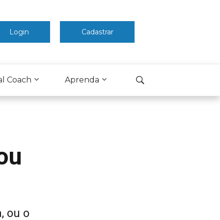
Login
Cadastrar
al Coach
Aprenda
ou
, ou o