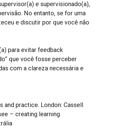
upervisor(a) e supervisionado(a),
ervisão. No entanto, se for uma
teceu e discutir por que você não
a) para evitar feedback
ndo” que você fosse perceber
das com a clareza necessária e
lls and practice. London: Cassell
see – creating learning
rália