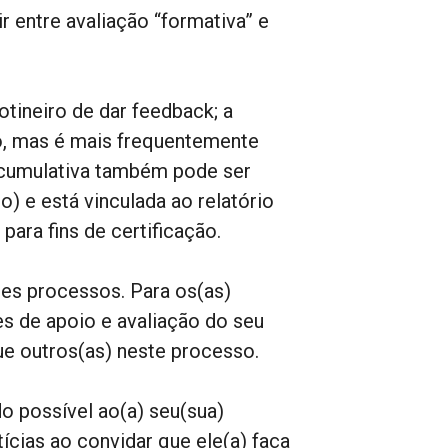
r entre avaliação “formativa” e
otineiro de dar feedback; a
o, mas é mais frequentemente
ão cumulativa também pode ser
o) e está vinculada ao relatório
para fins de certificação.
s processos. Para os(as)
ões de apoio e avaliação do seu
e outros(as) neste processo.
o possível ao(a) seu(sua)
ícias ao convidar que ele(a) faça