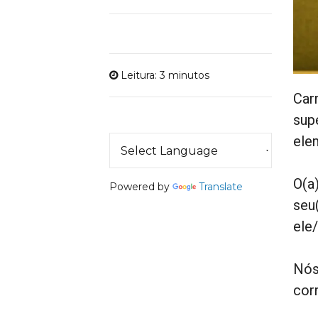
Leitura: 3 minutos
Carr
sup
ele
O(a
Powered by
Translate
seu
ele
Nós
cor