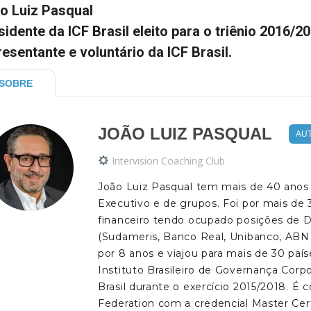
o Luiz Pasqual
sidente da ICF Brasil eleito para o triênio 2016/
resentante e voluntário da ICF Brasil.
SOBRE
JOÃO LUIZ PASQUAL
AU
Intervision Coaching Club
João Luiz Pasqual tem mais de 40 anos d
Executivo e de grupos. Foi por mais de
financeiro tendo ocupado posições de D
(Sudameris, Banco Real, Unibanco, ABN
por 8 anos e viajou para mais de 30 paí
Instituto Brasileiro de Governança Corpo
Brasil durante o exercício 2015/2018. É 
Federation com a credencial Master Cer