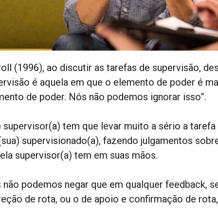
oll (1996), ao discutir as tarefas de supervisão, de
ervisão é aquela em que o elemento de poder é mai
mento de poder. Nós não podemos ignorar isso”.
) supervisor(a) tem que levar muito a sério a taref
(sua) supervisionado(a), fazendo julgamentos sobre
/ela supervisor(a) tem em suas mãos.
 não podemos negar que em qualquer feedback, se
reção de rota, ou o de apoio e confirmação de rota,