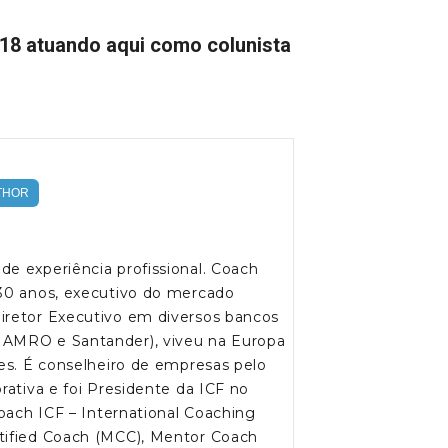
2018 atuando aqui como colunista
THOR
e experiência profissional. Coach
 30 anos, executivo do mercado
iretor Executivo em diversos bancos
 AMRO e Santander), viveu na Europa
ses. É conselheiro de empresas pelo
rativa e foi Presidente da ICF no
coach ICF – International Coaching
tified Coach (MCC), Mentor Coach