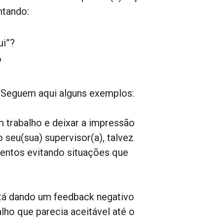
ntando:
ui”?
?
 Seguem aqui alguns exemplos:
 trabalho e deixar a impressão
 seu(sua) supervisor(a), talvez
imentos evitando situações que
stá dando um feedback negativo
lho que parecia aceitável até o