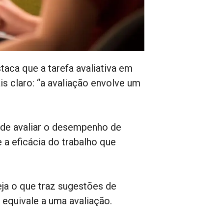
staca que a tarefa avaliativa em
s claro: “a avaliação envolve um
a de avaliar o desempenho de
 a eficácia do trabalho que
ja o que traz sugestões de
 equivale a uma avaliação.