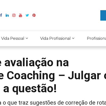
Vida Pessoal
Vida Profissional
Profission
 avaliação na
e Coaching – Julgar 
s a questão!
 o que traz sugestões de correção de rota