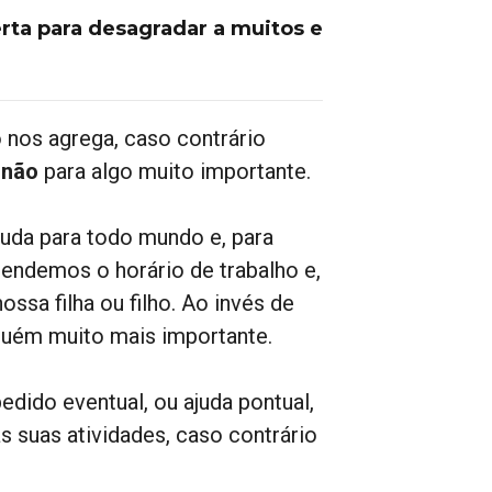
erta para desagradar a muitos e
 nos agrega, caso contrário
r
não
para algo muito importante.
uda para todo mundo e, para
tendemos o horário de trabalho e,
sa filha ou filho. Ao invés de
lguém muito mais importante.
ido eventual, ou ajuda pontual,
 suas atividades, caso contrário