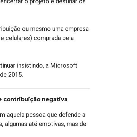
encerrar o projeto e destinar os
stribuição ou mesmo uma empresa
de celulares) comprada pela
inuar insistindo, a Microsoft
 de 2015.
 contribuição negativa
em aquela pessoa que defende a
s, algumas até emotivas, mas de