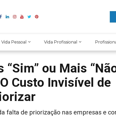
Vida Pessoal
Vida Profissional
Profission
s “Sim” ou Mais “Nã
O Custo Invisível de
iorizar
 da falta de priorização nas empresas e c