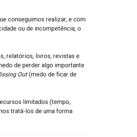
ue conseguimos realizar, e com
idade ou de incompetência, o
relatórios, livros, revistas e
medo de perder algo importante
issing Out
(medo de ficar de
cursos limitados (tempo,
amos tratá-los de uma forma