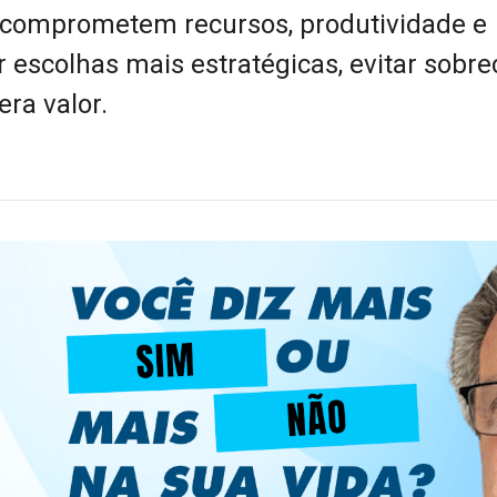
 comprometem recursos, produtividade e
r escolhas mais estratégicas, evitar sobr
ra valor.