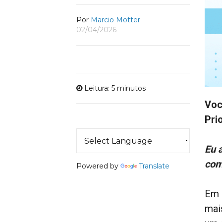
Por
Marcio Motter
02/04/2026
Leitura: 5 minutos
Voc
Pri
Eu 
com
Powered by
Translate
Em 
mais