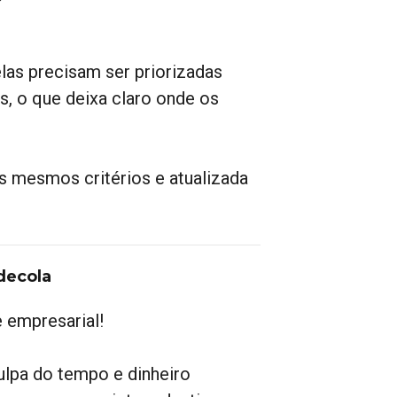
elas precisam ser priorizadas
s, o que deixa claro onde os
os mesmos critérios e atualizada
 decola
e empresarial!
lpa do tempo e dinheiro