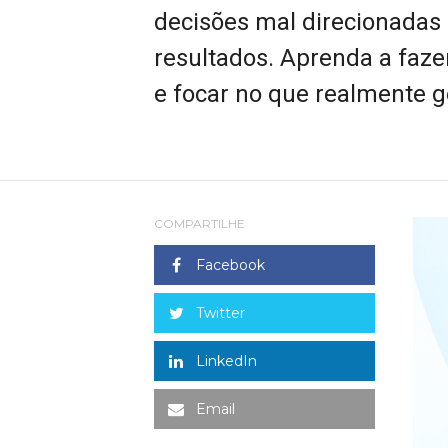
decisões mal direcionadas
resultados. Aprenda a faze
e focar no que realmente ge
COMPARTILHE
Facebook
Twitter
LinkedIn
Email