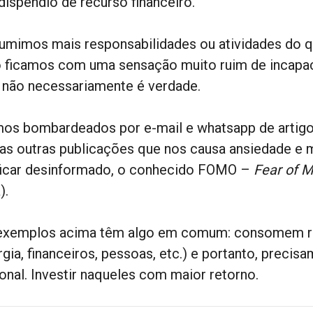
dispêndio de recurso financeiro.
umimos mais responsabilidades ou atividades do q
o ficamos com uma sensação muito ruim de incapac
 não necessariamente é verdade.
os bombardeados por e-mail e whatsapp de artigos, 
tas outras publicações que nos causa ansiedade e 
ficar desinformado, o conhecido FOMO –
Fear of M
).
exemplos acima têm algo em comum: consomem re
rgia, financeiros, pessoas, etc.) e portanto, precis
ional. Investir naqueles com maior retorno.