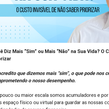
ê Diz Mais “Sim” ou Mais “Não” na Sua Vida? O C
orizar
acredito que dizemos mais “sim”, o que pode nos c
prometendo o nosso desempenho.
pouco ou maior escala somos acumuladores e por 
 espaço físico ou virtual para guardar as nossas co