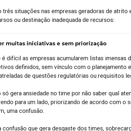
o três situações nas empresas geradoras de atrito
ursos ou destinação inadequada de recursos:
Ter muitas iniciativas e sem priorização
 é difícil as empresas acumularem listas imensas de
etivos definidos, sem vínculo com o planejamento 
atreladas de questões regulatórias ou requisitos le
o só gera ansiedade no time por não saber qual ate
rendo para um lado, priorizando de acordo com o s
im, uma confusão.
 confusão que gera desgaste dos times, sobrecarga