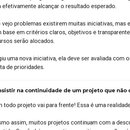
 efetivamente alcançar o resultado esperado.
 vejo problemas existirem muitas iniciativas, mas 
 base em critérios claros, objetivos e transparente
ursos serão alocados.
giu uma nova iniciativa, ela deve ser avaliada com 
sta de prioridades.
Insistir na continuidade de um projeto que não
 todo projeto vai para frente! Essa é uma realidad
mo assim, muitos projetos continuam com a descu