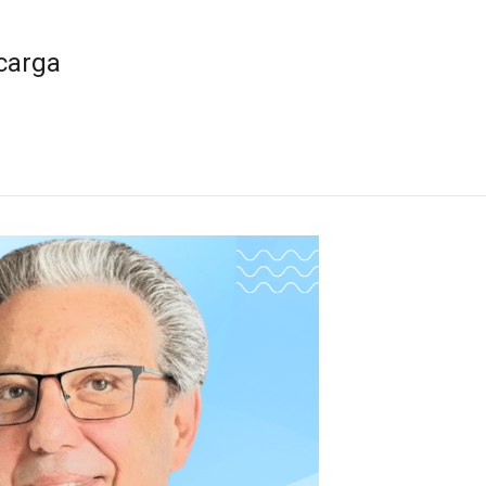
ecarga