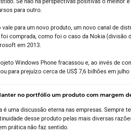
estido. Se não há perspectivas positivas o melhor é 
ursos para outro.
o vale para um novo produto, um novo canal de di
 foi comprada, como foi o caso da Nokia (divisão 
rosoft em 2013.
rojeto Windows Phone fracassou e, ao invés de cont
çou para prejuízo cerca de US$ 7,6 bilhões em julho
Manter no portfólio um produto com margem de
a é uma discussão eterna nas empresas. Sempre t
tinuidade desse produto pelas mais diversas razõe
em prática não faz sentido.