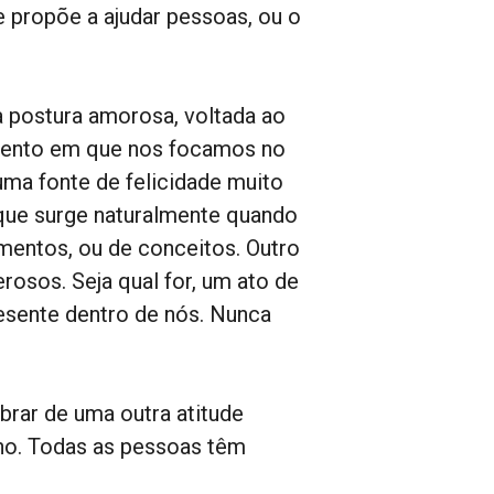
 propõe a ajudar pessoas, ou o
a postura amorosa, voltada ao
mento em que nos focamos no
uma fonte de felicidade muito
 que surge naturalmente quando
entos, ou de conceitos. Outro
osos. Seja qual for, um ato de
resente dentro de nós. Nunca
rar de uma outra atitude
ano. Todas as pessoas têm