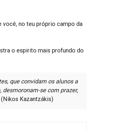
de você, no teu próprio campo da
ostra o espirito mais profundo do
tes, que convidam os alunos a
ia, desmoronam-se com prazer,
(Nikos Kazantzákis)