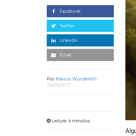
Facebook
Twitter
LinkedIn
Email
Por
Marcos Wunderlich
20/02/2017
Leitura: 4 minutos
Alg