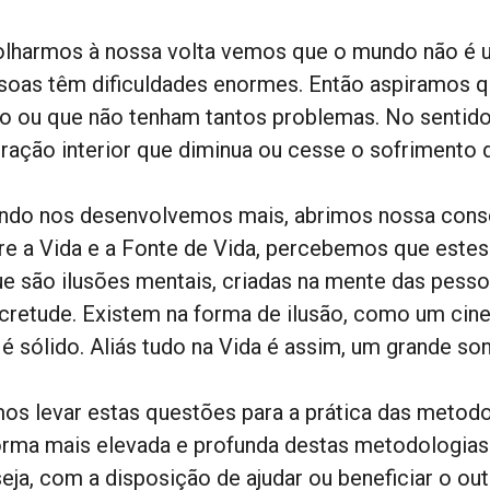
olharmos à nossa volta vemos que o mundo não é 
soas têm dificuldades enormes. Então aspiramos 
to ou que não tenham tantos problemas. No sentido
iração interior que diminua ou cesse o sofrimento 
ndo nos desenvolvemos mais, abrimos nossa cons
re a Vida e a Fonte de Vida, percebemos que este
ue são ilusões mentais, criadas na mente das pess
cretude. Existem na forma de ilusão, como um cine
 é sólido. Aliás tudo na Vida é assim, um grande so
os levar estas questões para a prática das metodo
orma mais elevada e profunda destas metodologias é
seja, com a disposição de ajudar ou beneficiar o ou