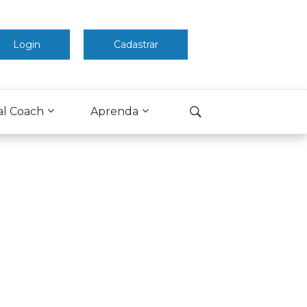
Login
Cadastrar
al Coach
Aprenda