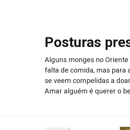
Posturas pre
Alguns monges no Oriente 
falta de comida, mas para 
se veem compelidas a doar
Amar alguém é querer o bem
COMPARTILHE