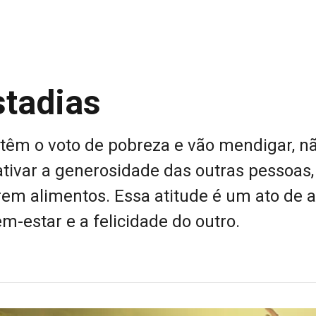
stadias
têm o voto de pobreza e vão mendigar, n
ativar a generosidade das outras pessoas,
em alimentos. Essa atitude é um ato de 
-estar e a felicidade do outro.