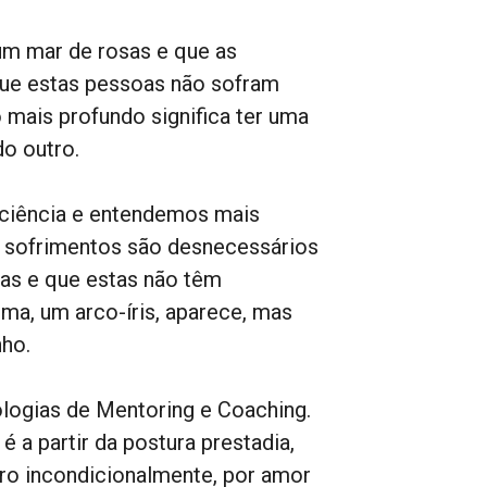
um mar de rosas e que as
que estas pessoas não sofram
 mais profundo significa ter uma
do outro.
ciência e entendemos mais
s sofrimentos são desnecessários
oas e que estas não têm
ma, um arco-íris, aparece, mas
nho.
logias de Mentoring e Coaching.
 a partir da postura prestadia,
tro incondicionalmente, por amor