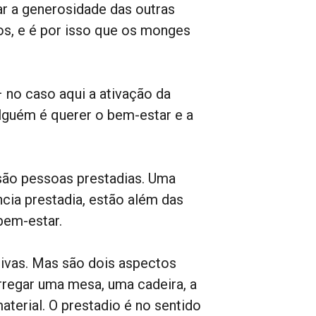
ar a generosidade das outras
s, e é por isso que os monges
– no caso aqui a ativação da
lguém é querer o bem-estar e a
ão pessoas prestadias. Uma
ia prestadia, estão além das
 bem-estar.
tivas. Mas são dois aspectos
arregar uma mesa, uma cadeira, a
terial. O prestadio é no sentido