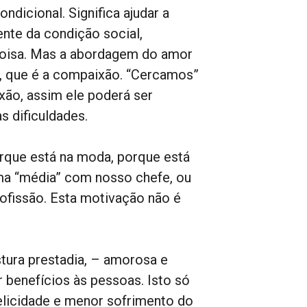
ndicional. Significa ajudar a
nte da condição social,
coisa. Mas a abordagem do amor
, que é a compaixão. “Cercamos”
xão, assim ele poderá ser
s dificuldades.
rque está na moda, porque está
a “média” com nosso chefe, ou
fissão. Esta motivação não é
stura prestadia, – amorosa e
benefícios às pessoas. Isto só
elicidade e menor sofrimento do