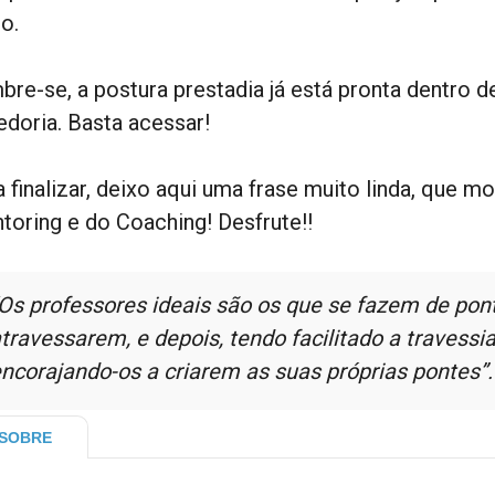
o.
bre-se, a postura prestadia já está pronta dentro 
edoria. Basta acessar!
 finalizar, deixo aqui uma frase muito linda, que m
toring e do Coaching! Desfrute!!
Os professores ideais são os que se fazem de pon
travessarem, e depois, tendo facilitado a travess
ncorajando-os a criarem as suas próprias pontes”.
SOBRE