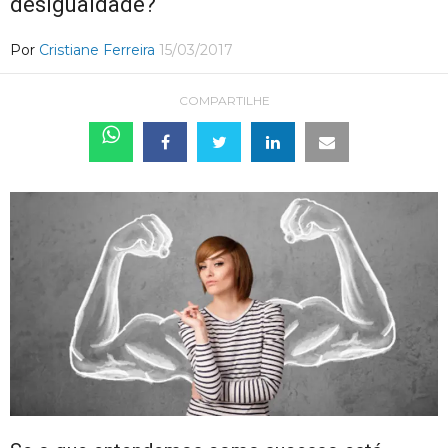
desigualdade?
Por
Cristiane Ferreira
15/03/2017
COMPARTILHE