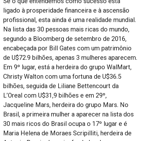
Se o que entendemos como sucesso está
ligado à prosperidade financeira e à ascensão
profissional, esta ainda é uma realidade mundial.
Na lista das 30 pessoas mais ricas do mundo,
segundo a Bloomberg de setembro de 2016,
encabeçada por Bill Gates com um patrimônio
de U$72.9 bilhões, apenas 3 mulheres aparecem.
Em 9º lugar, está a herdeira do grupo WalMart,
Christy Walton com uma fortuna de U$36.5
bilhões, seguida de Liliane Bettencourt da
L’Oreal com U$31,9 bilhões e em 29º,
Jacqueline Mars, herdeira do grupo Mars. No
Brasil, a primeira mulher a aparecer na lista dos
30 mais ricos do Brasil ocupa o 17º lugar e é
Maria Helena de Moraes Scripilliti, herdeira de