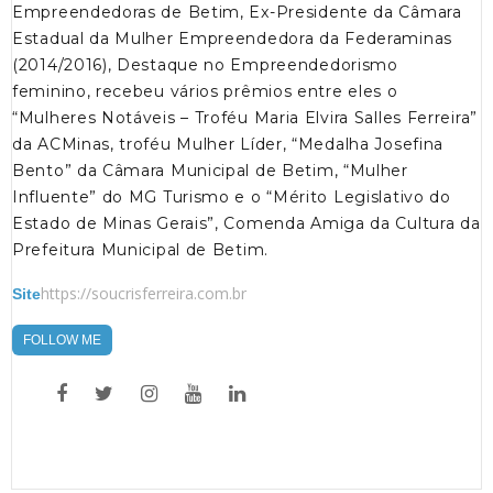
Empreendedoras de Betim, Ex-Presidente da Câmara
Estadual da Mulher Empreendedora da Federaminas
(2014/2016), Destaque no Empreendedorismo
feminino, recebeu vários prêmios entre eles o
“Mulheres Notáveis – Troféu Maria Elvira Salles Ferreira”
da ACMinas, troféu Mulher Líder, “Medalha Josefina
Bento” da Câmara Municipal de Betim, “Mulher
Influente” do MG Turismo e o “Mérito Legislativo do
Estado de Minas Gerais”, Comenda Amiga da Cultura da
Prefeitura Municipal de Betim.
https://soucrisferreira.com.br
Site
FOLLOW ME