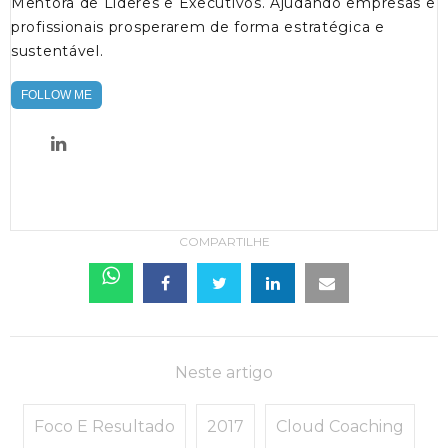
Mentora de Líderes e Executivos. Ajudando empresas e
profissionais prosperarem de forma estratégica e
sustentável.
FOLLOW ME
COMPARTILHE
Neste artigo
Foco E Resultado
2017
Cloud Coaching