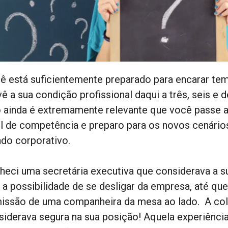
ê está suficientemente preparado para encarar t
vê a sua condição profissional daqui a três, seis e
o ainda é extremamente relevante que você passe a
el de competência e preparo para os novos cenári
do corporativo.
heci uma secretária executiva que considerava a sua
 a possibilidade de se desligar da empresa, até que
issão de uma companheira da mesa ao lado. A col
siderava segura na sua posição! Aquela experiênc