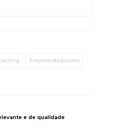
oaching
Empreendedorismo
elevante e de qualidade