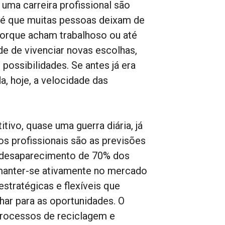
e uma carreira profissional são
 é que muitas pessoas deixam de
porque acham trabalhoso ou até
e de vivenciar novas escolhas,
ossibilidades. Se antes já era
a, hoje, a velocidade das
ivo, quase uma guerra diária, já
s profissionais são as previsões
o desaparecimento de 70% dos
manter-se ativamente no mercado
stratégicas e flexíveis que
ar para as oportunidades. O
processos de reciclagem e