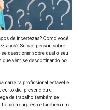
empos de incertezas? Como você
 dez anos? Se não pensou sobre
 se questionar sobre qual o seu
os que vêm se descortinando no
 carreira profissional estável e
, certo dia, presenciou a
ega de trabalho também se
ia foi uma surpresa e também um