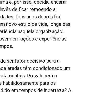
ima e, por isso, decidiu encarar
invés de ficar remoendo a
dades. Dois anos depois foi
um novo estilo de vida, longe das
eriência naquela organização.
vessem em ações e experiências
empos.
de ser fator decisivo para a
aceleradas têm condicionado um
ortamentais. Prevalecerá o
 e habilidosamente para os
cedido em tempos de incerteza? A