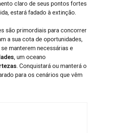
ento claro de seus pontos fortes
ida, estará fadado à extinção.
s são primordiais para concorrer
m a sua cota de oportunidades,
 se manterem necessárias e
dades
, um oceano
rtezas
. Conquistará ou manterá o
parado para os cenários que vêm