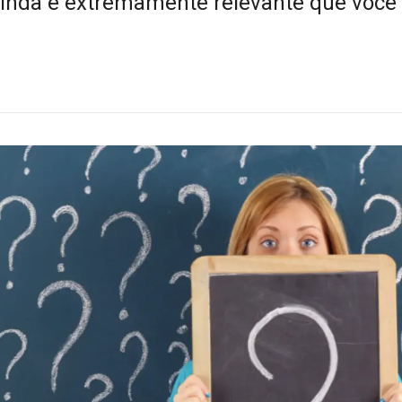
ainda é extremamente relevante que você