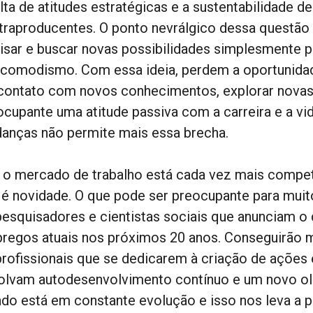
lta de atitudes estratégicas e a sustentabilidade d
traproducentes. O ponto nevrálgico dessa questão
lisar e buscar novas possibilidades simplesmente 
 comodismo. Com essa ideia, perdem a oportunidad
 contato com novos conhecimentos, explorar novas p
ocupante uma atitude passiva com a carreira e a vid
anças não permite mais essa brecha.
 o mercado de trabalho está cada vez mais competit
 é novidade. O que pode ser preocupante para muito
pesquisadores e cientistas sociais que anunciam 
regos atuais nos próximos 20 anos. Conseguirão 
profissionais que se dedicarem à criação de ações e
olvam autodesenvolvimento contínuo e um novo olh
do está em constante evolução e isso nos leva a 