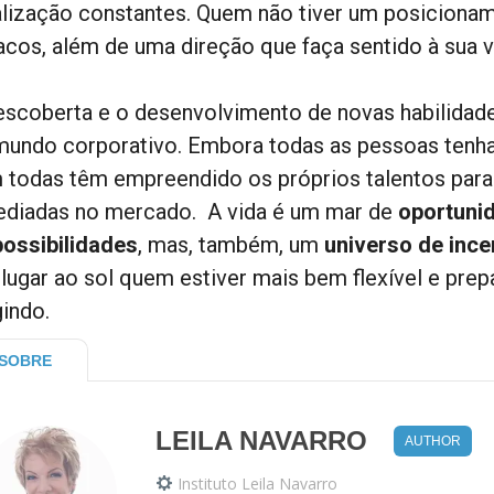
alização constantes. Quem não tiver um posicionam
racos, além de uma direção que faça sentido à sua v
escoberta e o desenvolvimento de novas habilidade
mundo corporativo. Embora todas as pessoas tenha
 todas têm empreendido os próprios talentos para
ediadas no mercado. A vida é um mar de
oportuni
possibilidades
, mas, também, um
universo de ince
 lugar ao sol quem estiver mais bem flexível e pre
gindo.
SOBRE
LEILA NAVARRO
AUTHOR
Instituto Leila Navarro