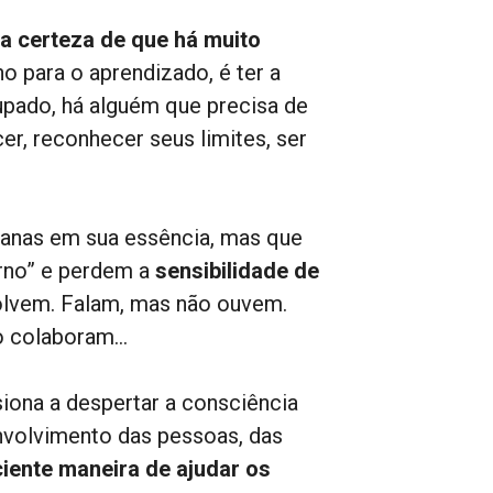
 a certeza de que há muito
ho para o aprendizado, é ter a
upado, há alguém que precisa de
cer, reconhecer seus limites, ser
anas em sua essência, mas que
rno” e perdem a
sensibilidade de
volvem. Falam, mas não ouvem.
o colaboram…
iona a despertar a consciência
nvolvimento das pessoas, das
iente maneira de ajudar os