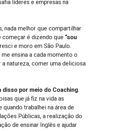
afia líderes e empresas na
, nada melhor que compartilhar
de começar é dizendo que
“sou
 cresci e moro em São Paulo.
ue me ensina a cada momento o
r a natureza, comer uma deliciosa
a disso por meio do Coaching
.
sas que já fiz na vida as
 quando trabalhei na área de
ções Públicas, a realização do
ção de ensinar Inglês e ajudar