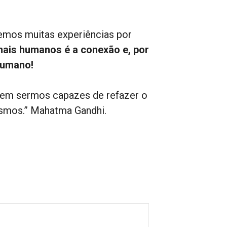
emos muitas experiências por
ais humanos é a conexão e, por
humano!
 em sermos capazes de refazer o
smos.” Mahatma Gandhi.