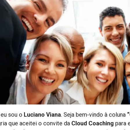
, eu sou o
Luciano Viana
. Seja bem-vindo à coluna
“
gria que aceitei o convite da
Cloud Coaching
para e