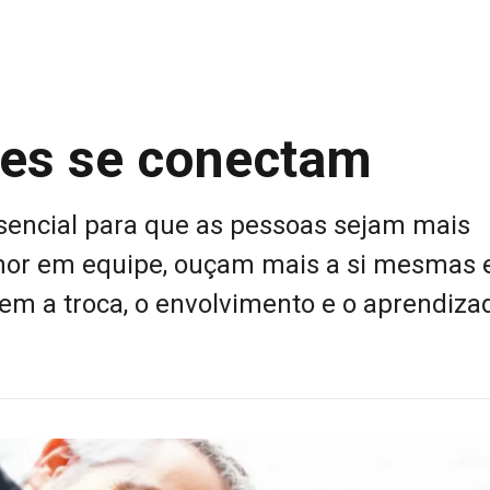
zes se conectam
sencial para que as pessoas sejam mais
or em equipe, ouçam mais a si mesmas 
em a troca, o envolvimento e o aprendiza