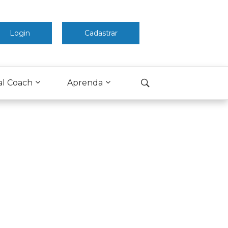
Login
Cadastrar
al Coach
Aprenda