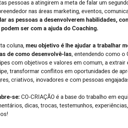
tas pessoas a atingirem a meta de falar um segund
reendedor nas áreas marketing, eventos, comunic
dar as pessoas a desenvolverem habilidades, co
 podem ser com a ajuda do Coaching.
ta coluna,
meu objetivo é lhe ajudar a trabalhar 
ias de como desenvolvê-las
, entendendo como o C
ipes com objetivos e valores em comum, a extrair
ipe, transformar conflitos em oportunidades de apr
gres, criativos, inovadores e com pessoas engajada
bre-se:
CO-CRIAÇÃO é a base do trabalho em equip
entários, dicas, trocas, testemunhos, experiência
dos!