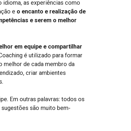
o idioma, as experiências como
ação e
o encanto e realização de
mpetências e serem o melhor
melhor em equipe e compartilhar
oaching é utilizado para formar
 o melhor de cada membro da
endizado, criar ambientes
s.
e. Em outras palavras: todos os
s, sugestões são muito bem-