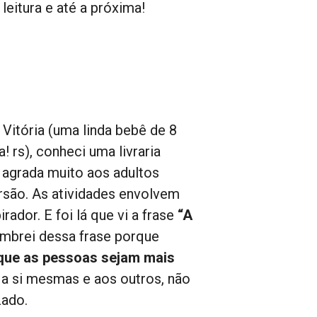
 leitura e até a próxima!
Vitória (uma linda bebê de 8
rs), conheci uma livraria
e agrada muito aos adultos
ersão. As atividades envolvem
rador. E foi lá que vi a frase
“A
embrei dessa frase porque
 que as pessoas sejam mais
 a si mesmas e aos outros, não
zado.