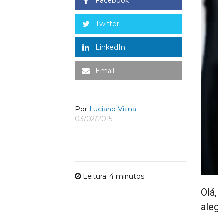
Facebook
Twitter
LinkedIn
Email
Por
Luciano Viana
03/02/2015
Leitura: 4 minutos
Olá
ale