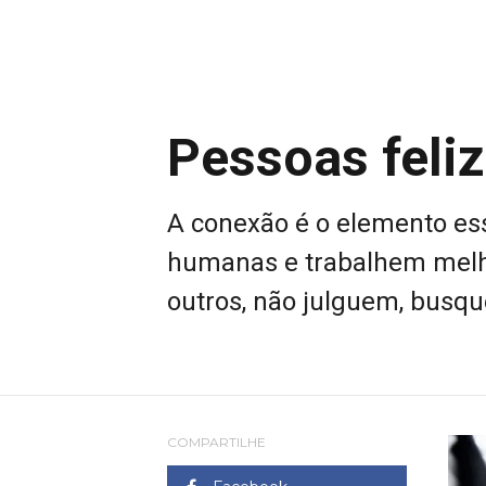
Pessoas feli
A conexão é o elemento es
humanas e trabalhem melh
outros, não julguem, busqu
COMPARTILHE