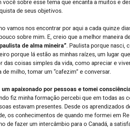
 você sobre esse tema que encanta a muitos e des
quista de seus objetivos.
o vamos nos encontrar por aqui a cada quinze dias
pouco sobre mim. E, creio que a melhor maneira 
paulista de alma mineira”
. Paulista porque nasci,
eiro porque lá estão as minhas raízes, um lugar q
or das coisas simples da vida, como apreciar e vive
a de milho, tomar um “cafezim” e conversar.
 um apaixonado por pessoas e tomei consciênci
ndo fiz minha formação percebi que em todas as coi
soas estavam presentes. Desde os aprendizados de
de, os conhecimentos de quando me formei em Rela
ho de fazer um intercâmbio para o Canadá, a satisfa