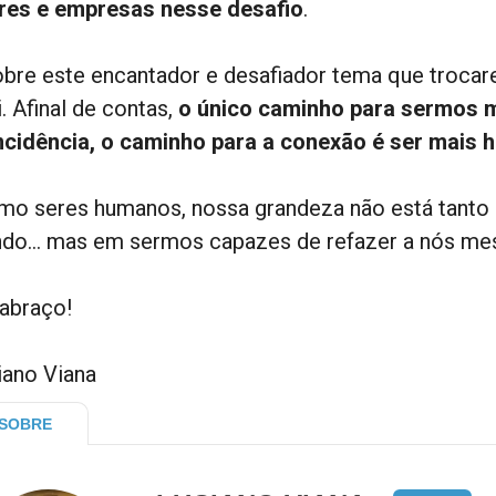
eres e empresas nesse desafio
.
obre este encantador e desafiador tema que trocar
. Afinal de contas,
o único caminho para sermos m
ncidência, o caminho para a conexão é ser mais 
mo seres humanos, nossa grandeza não está tanto
do… mas em sermos capazes de refazer a nós me
abraço!
iano Viana
SOBRE