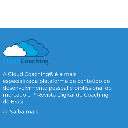
A Cloud Coaching® é a mais
especializada plataforma de conteúdo de
desenvolvimento pessoal e profissional do
mercado e 1ª Revista Digital de Coaching
do Brasil.
>> Saiba mais