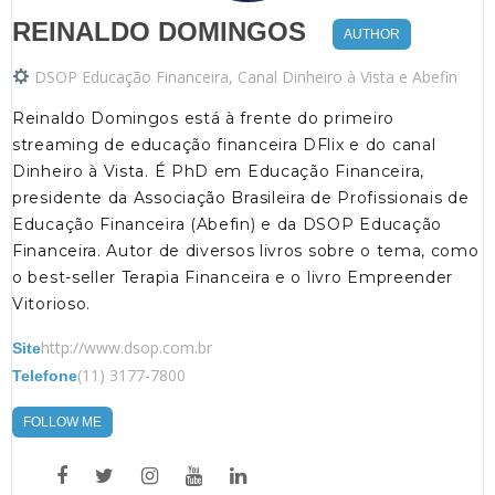
REINALDO DOMINGOS
AUTHOR
DSOP Educação Financeira, Canal Dinheiro à Vista e Abefin
Reinaldo Domingos está à frente do primeiro
streaming de educação financeira DFlix e do canal
Dinheiro à Vista. É PhD em Educação Financeira,
presidente da Associação Brasileira de Profissionais de
Educação Financeira (Abefin) e da DSOP Educação
Financeira. Autor de diversos livros sobre o tema, como
o best-seller Terapia Financeira e o livro Empreender
Vitorioso.
http://www.dsop.com.br
Site
(11) 3177-7800
Telefone
FOLLOW ME