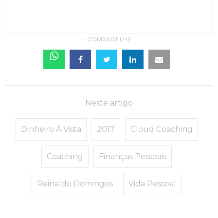
COMPARTILHE
Neste artigo
Dinheiro À Vista
2017
Cloud Coaching
Coaching
Finanças Pessoais
Reinaldo Domingos
Vida Pessoal