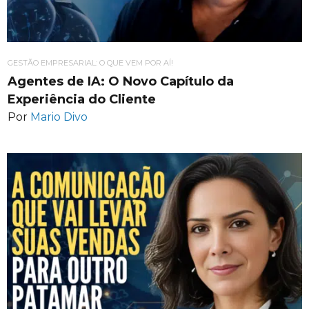
GESTÃO EMPRESARIAL: O QUE VEM POR AÍ!
Agentes de IA: O Novo Capítulo da
Experiência do Cliente
Por
Mario Divo