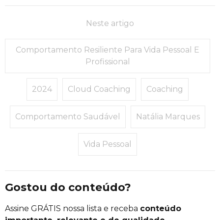
Neste artigo
Comportamento Resiliente Para Vida Pessoal E
Profissional
2024
Cloud Coaching
Coaching
Comportamento Saudável
Natália Marques
Vida Pessoal
Gostou do conteúdo?
Assine GRÁTIS nossa lista e receba
conteúdo