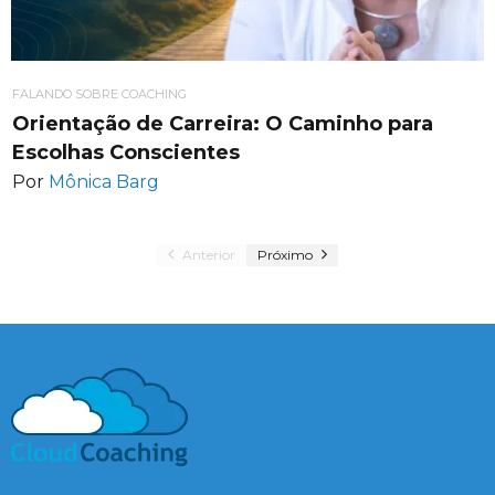
FALANDO SOBRE COACHING
Orientação de Carreira: O Caminho para
Escolhas Conscientes
Por
Mônica Barg
Anterior
Próximo