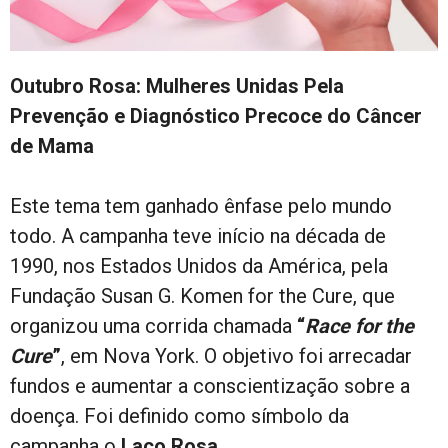
Outubro Rosa: Mulheres Unidas Pela
Prevenção e Diagnóstico Precoce do Câncer
de Mama
Este tema tem ganhado ênfase pelo mundo
todo. A campanha teve início na década de
1990, nos Estados Unidos da América, pela
Fundação Susan G. Komen for the Cure, que
organizou uma corrida chamada
“
Race for the
Cure
”
, em Nova York. O objetivo foi arrecadar
fundos e aumentar a conscientização sobre a
doença. Foi definido como símbolo da
campanha o
Laço Rosa.