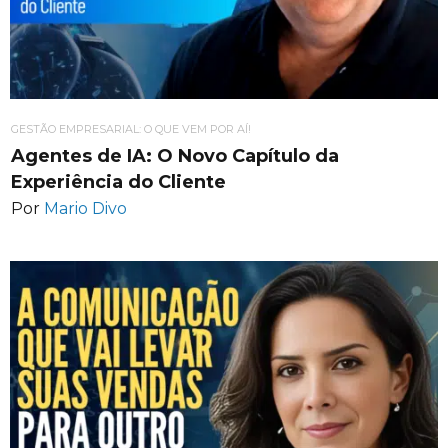
GESTÃO EMPRESARIAL: O QUE VEM POR AÍ!
Agentes de IA: O Novo Capítulo da
Experiência do Cliente
Por
Mario Divo