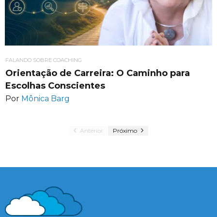
FALANDO SOBRE COACHING
Orientação de Carreira: O Caminho para
Escolhas Conscientes
Por
Mônica Barg
Anterior
Próximo