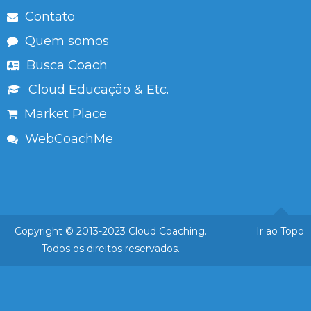
Contato
Quem somos
Busca Coach
Cloud Educação & Etc.
Market Place
WebCoachMe
Copyright © 2013-2023 Cloud Coaching.
Ir ao Topo
Todos os direitos reservados.