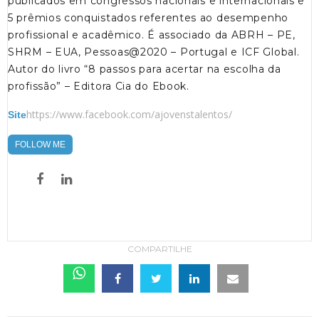
publicados em congressos nacionais e internacionais e
5 prêmios conquistados referentes ao desempenho
profissional e acadêmico. É associado da ABRH – PE,
SHRM – EUA, Pessoas@2020 – Portugal e ICF Global.
Autor do livro “8 passos para acertar na escolha da
profissão” – Editora Cia do Ebook.
https://www.facebook.com/ajovenstalentos/
Site
FOLLOW ME
COMPARTILHE