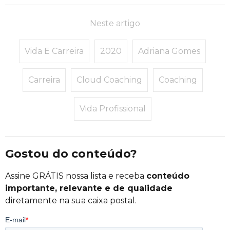
Neste artigo
Vida E Carreira
2020
Adriana Gomes
Carreira
Cloud Coaching
Coaching
Vida Profissional
Gostou do conteúdo?
Assine GRÁTIS nossa lista e receba
conteúdo
importante, relevante e de qualidade
diretamente na sua caixa postal.