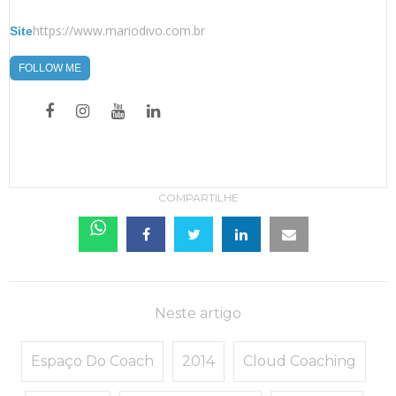
https://www.mariodivo.com.br
Site
FOLLOW ME
COMPARTILHE
Neste artigo
Espaço Do Coach
2014
Cloud Coaching