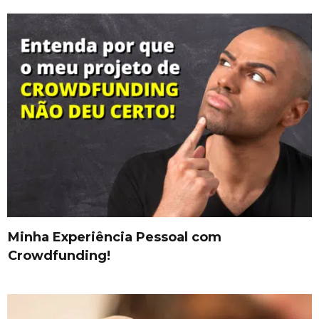
Minha Experiência Pessoal com
Crowdfunding!