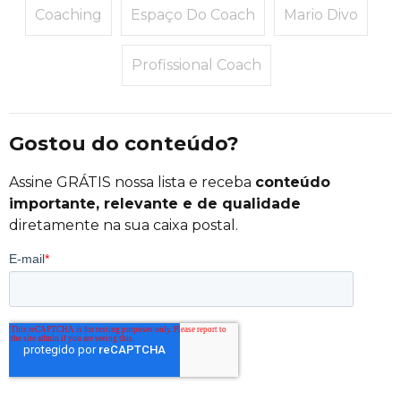
Coaching
Espaço Do Coach
Mario Divo
Profissional Coach
Gostou do conteúdo?
Assine GRÁTIS nossa lista e receba
conteúdo
importante, relevante e de qualidade
diretamente na sua caixa postal.