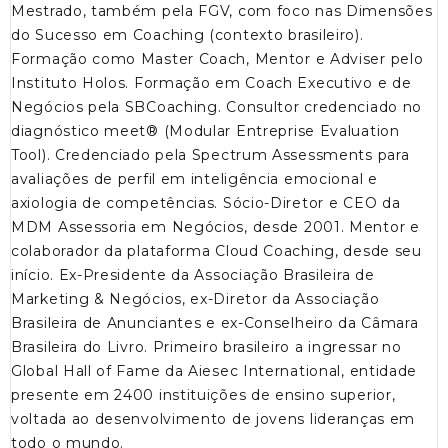
Mestrado, também pela FGV, com foco nas Dimensões
do Sucesso em Coaching (contexto brasileiro).
Formação como Master Coach, Mentor e Adviser pelo
Instituto Holos. Formação em Coach Executivo e de
Negócios pela SBCoaching. Consultor credenciado no
diagnóstico meet® (Modular Entreprise Evaluation
Tool). Credenciado pela Spectrum Assessments para
avaliações de perfil em inteligência emocional e
axiologia de competências. Sócio-Diretor e CEO da
MDM Assessoria em Negócios, desde 2001. Mentor e
colaborador da plataforma Cloud Coaching, desde seu
início. Ex-Presidente da Associação Brasileira de
Marketing & Negócios, ex-Diretor da Associação
Brasileira de Anunciantes e ex-Conselheiro da Câmara
Brasileira do Livro. Primeiro brasileiro a ingressar no
Global Hall of Fame da Aiesec International, entidade
presente em 2400 instituições de ensino superior,
voltada ao desenvolvimento de jovens lideranças em
todo o mundo.