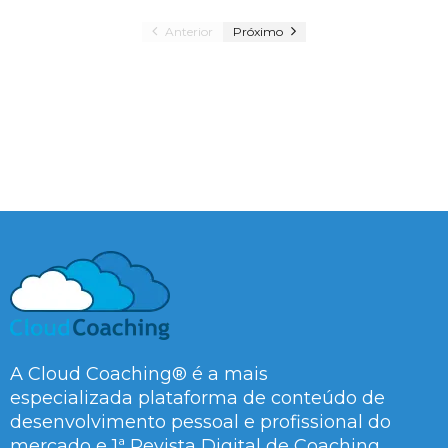
Anterior
Próximo
A Cloud Coaching® é a mais
especializada plataforma de conteúdo de
desenvolvimento pessoal e profissional do
mercado e 1ª Revista Digital de Coaching