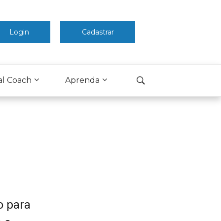
Login
Cadastrar
al Coach
Aprenda
o para