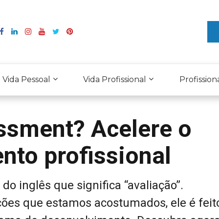
Vida Pessoal
Vida Profissional
Profission
ssment? Acelere o
nto profissional
o inglês que significa “avaliação”.
ções que estamos acostumados, ele é feit