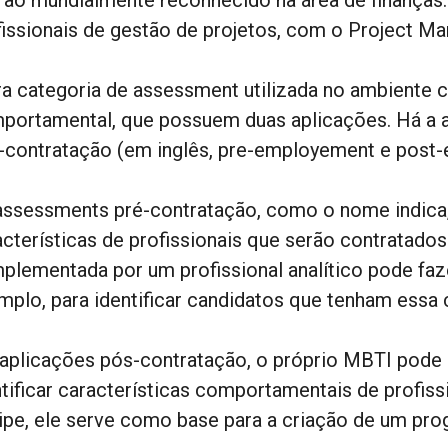
fissionais de gestão de projetos, com o Project M
ra categoria de assessment utilizada no ambiente c
portamental, que possuem duas aplicações. Há a a
-contratação (em inglês, pre-employement e post
assessments pré-contratação, como o nome indica, s
acterísticas de profissionais que serão contratado
plementada por um profissional analítico pode faz
mplo, para identificar candidatos que tenham essa 
aplicações pós-contratação, o próprio MBTI pode s
ntificar características comportamentais de profiss
ipe, ele serve como base para a criação de um pr