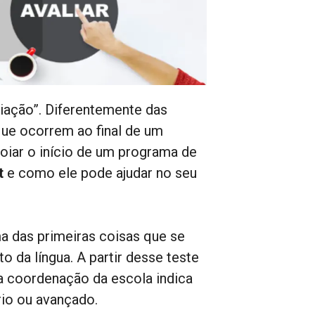
liação”. Diferentemente das
ue ocorrem ao final de um
oiar o início de um programa de
t
e como ele pode ajudar no seu
a das primeiras coisas que se
o da língua. A partir desse teste
a coordenação da escola indica
rio ou avançado.