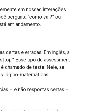
temente em nossas interações
cê pergunta “como vai?” ou
está em andamento.
s certas e erradas. Em inglês, a
“sttop.” Esse tipo de assessment
 é chamado de teste. Nele, se
ões lógico-matemáticas.
cias – e não respostas certas –