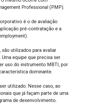
anagement Professional (PMP).
orporativo é o de avaliação
plicação pré-contratação e a
-employment).
ão utilizados para avaliar
s. Uma equipe que precisa ser
er uso do instrumento MBTI, por
característica dominante.
er utilizado. Nesse caso, ao
ionais que já façam parte de uma
ograma de desenvolvimento.