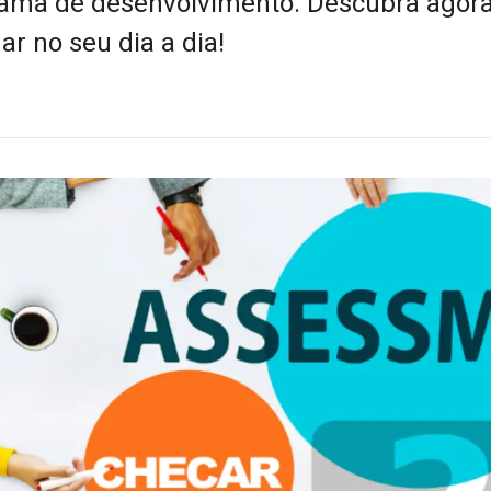
grama de desenvolvimento. Descubra agora
r no seu dia a dia!