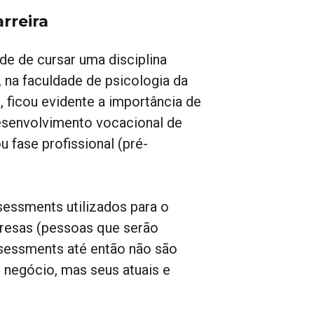
rreira
de de cursar uma disciplina
na faculdade de psicologia da
, ficou evidente a importância de
desenvolvimento vocacional de
u fase profissional (pré-
sessments utilizados para o
presas (pessoas que serão
assessments até então não são
 negócio, mas seus atuais e