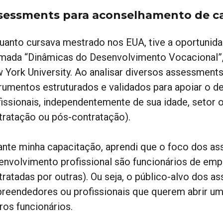
sessments para aconselhamento de ca
uanto cursava mestrado nos EUA, tive a oportunida
mada “Dinâmicas do Desenvolvimento Vocacional”, 
 York University. Ao analisar diversos assessments
trumentos estruturados e validados para apoiar o 
fissionais, independentemente de sua idade, setor o
tratação ou pós-contratação).
ante minha capacitação, aprendi que o foco dos as
envolvimento profissional são funcionários de em
tratadas por outras). Ou seja, o público-alvo dos 
reendedores ou profissionais que querem abrir um
ros funcionários.