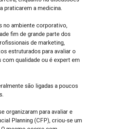
 praticarem a medicina.
 no ambiente corporativo,
dade fim de grande parte dos
rofissionais de marketing,
s estruturados para avaliar o
s com qualidade ou é expert em
eralmente são ligadas a poucos
s.
se organizaram para avaliar e
ancial Planning (CFP), criou-se um
s. O mesmo ocorre com