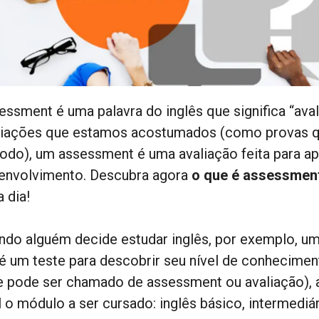
essment é uma palavra do inglês que significa “ava
liações que estamos acostumados (como provas q
íodo), um assessment é uma avaliação feita para ap
envolvimento. Descubra agora
o que é assessmen
a dia!
ndo alguém decide estudar inglês, por exemplo, um
 é um teste para descobrir seu nível de conheciment
e pode ser chamado de assessment ou avaliação), 
l o módulo a ser cursado: inglês básico, intermediá