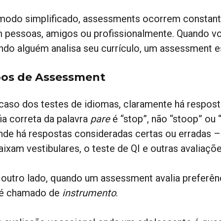
modo simplificado, assessments ocorrem constan
 pessoas, amigos ou profissionalmente. Quando vo
ndo alguém analisa seu currículo, um assessment 
pos de Assessment
caso dos testes de idiomas, claramente há resposta
ia correta da palavra
pare
é “stop”, não “stoop” ou 
nde há respostas consideradas certas ou erradas –
aixam vestibulares, o teste de QI e outras avaliaç
 outro lado, quando um assessment avalia preferên
 é chamado de
instrumento
.