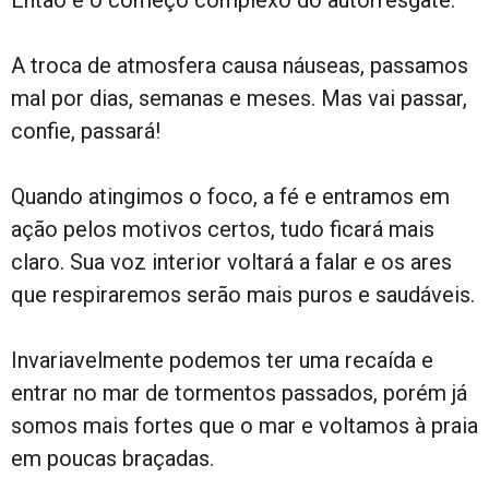
Então é o começo complexo do autorresgate.
A troca de atmosfera causa náuseas, passamos
mal por dias, semanas e meses. Mas vai passar,
confie, passará!
Quando atingimos o foco, a fé e entramos em
ação pelos motivos certos, tudo ficará mais
claro. Sua voz interior voltará a falar e os ares
que respiraremos serão mais puros e saudáveis.
Invariavelmente podemos ter uma recaída e
entrar no mar de tormentos passados, porém já
somos mais fortes que o mar e voltamos à praia
em poucas braçadas.