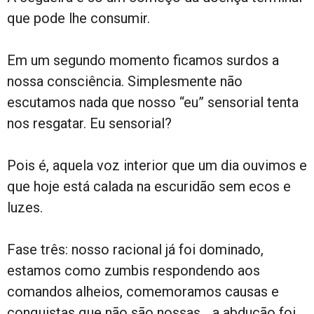
que pode lhe consumir.
Em um segundo momento ficamos surdos a
nossa consciência. Simplesmente não
escutamos nada que nosso “eu” sensorial tenta
nos resgatar. Eu sensorial?
Pois é, aquela voz interior que um dia ouvimos e
que hoje está calada na escuridão sem ecos e
luzes.
Fase três: nosso racional já foi dominado,
estamos como zumbis respondendo aos
comandos alheios, comemoramos causas e
conquistas que não são nossas… a abdução foi