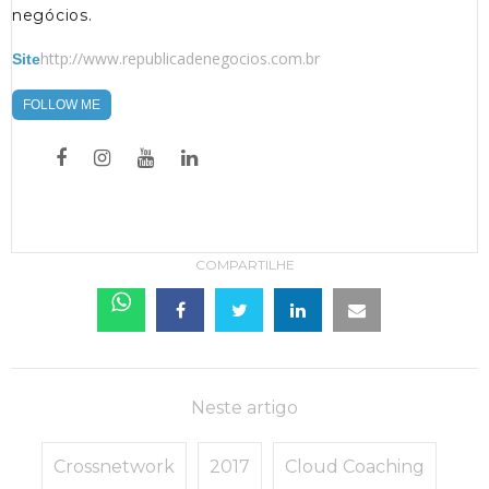
negócios.
http://www.republicadenegocios.com.br
Site
FOLLOW ME
COMPARTILHE
Neste artigo
Crossnetwork
2017
Cloud Coaching