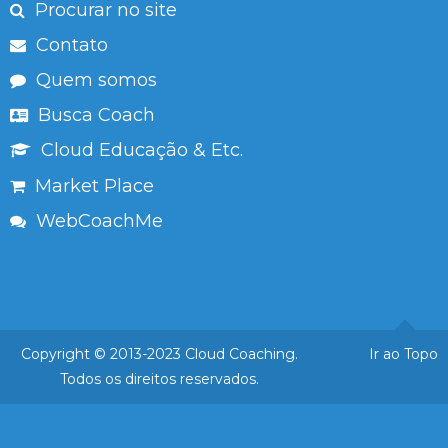
Procurar no site
Contato
Quem somos
Busca Coach
Cloud Educação & Etc.
Market Place
WebCoachMe
Copyright © 2013-2023 Cloud Coaching.
Ir ao Topo
Todos os direitos reservados.