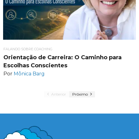
FALANDO SOBRE COACHING
Orientação de Carreira: O Caminho para
Escolhas Conscientes
Por
Mônica Barg
Anterior
Próximo