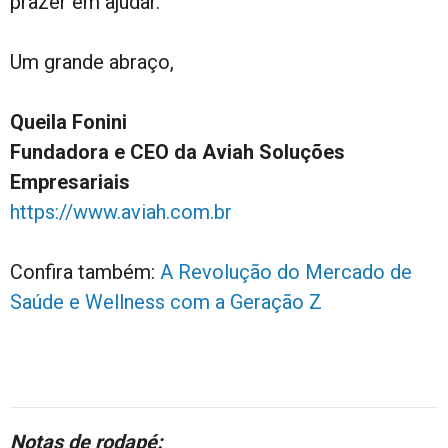
prazer em ajudar.
Um grande abraço,
Queila Fonini
Fundadora e CEO da Aviah Soluções
Empresariais
https://www.aviah.com.br
Confira também:
A Revolução do Mercado de
Saúde e Wellness com a Geração Z
Notas de rodap
é: