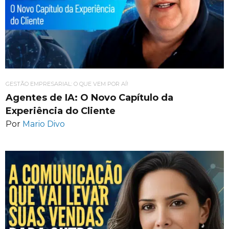
GESTÃO EMPRESARIAL: O QUE VEM POR AÍ!
Agentes de IA: O Novo Capítulo da
Experiência do Cliente
Por
Mario Divo