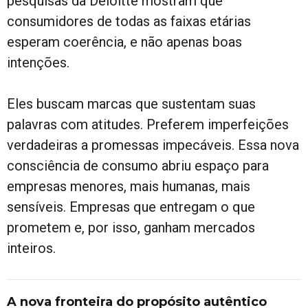
pesquisas da Deloitte mostram que
consumidores de todas as faixas etárias
esperam coerência, e não apenas boas
intenções.
Eles buscam marcas que sustentam suas
palavras com atitudes. Preferem imperfeições
verdadeiras a promessas impecáveis. Essa nova
consciência de consumo abriu espaço para
empresas menores, mais humanas, mais
sensíveis. Empresas que entregam o que
prometem e, por isso, ganham mercados
inteiros.
A nova fronteira do prop
ó
sito aut
ê
ntico