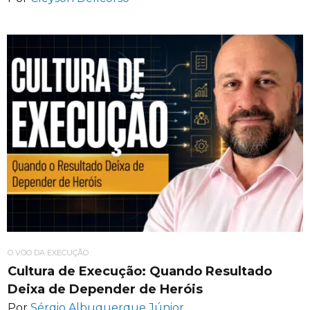
O VOO DA EXECUÇÃO
Cultura de Execução: Quando Resultado
Deixa de Depender de Heróis
Por
Sérgio Albuquerque Júnior