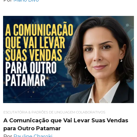
ESCUTATÓRIA & PADRÕES DE LINGUAGEM COLABORATIVOS
A Comunicação que Vai Levar Suas Vendas
para Outro Patamar
Por
Pauline Charoki