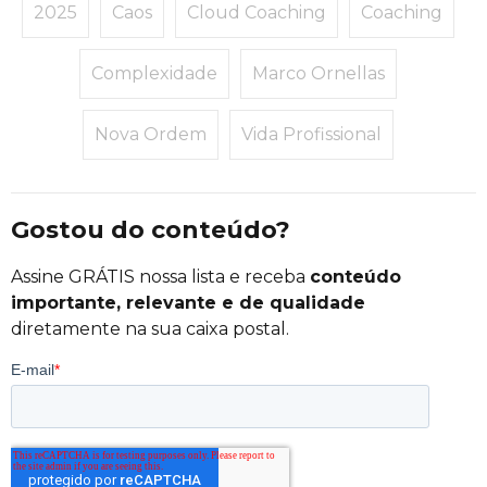
2025
Caos
Cloud Coaching
Coaching
Complexidade
Marco Ornellas
Nova Ordem
Vida Profissional
Gostou do conteúdo?
Assine GRÁTIS nossa lista e receba
conteúdo
importante, relevante e de qualidade
diretamente na sua caixa postal.