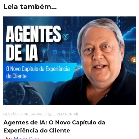
Leia também...
GESTÃO EMPRESARIAL: O QUE VEM POR AÍ!
Agentes de IA: O Novo Capítulo da
Experiência do Cliente
Por
Mario Divo