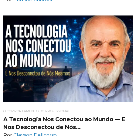
O COMPORTAMENTO DO PROFISSIONAL
A Tecnologia Nos Conectou ao Mundo — E
Nos Desconectou de Nós…
Por
Cleyson Dellcorso