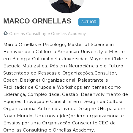
MARCO ORNELLAS
AUTHOR
Ornellas Consulting e Ornellas Academy
Marco Ornellas é Psicólogo, Master of Science in
Behavior pela California American University e Mestre
em Biologia-Cultural pela Universidad Mayor do Chile e
Escuela Matrizstica. Pós em Neurociência e o Futuro
Sustentado de Pessoas e Organizações.Consultor,
Coach, Designer Organizacional, Palestrante e
Facilitador de Grupos e Workshops em temas como
Liderança, Complexidade, Gestão, Desenvolvimento de
Equipes, Inovação e Consultor em Design da Cultura
Organizacional.Autor dos Livros: DesigneRHs para um
Novo Mundo, Uma nova (des)ordem organizacional e
Ensaios por uma Organização Consciente.CEO da
Ornellas Consulting e Ornellas Academy.