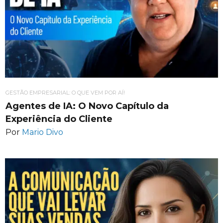
GESTÃO EMPRESARIAL: O QUE VEM POR AÍ!
Agentes de IA: O Novo Capítulo da
Experiência do Cliente
Por
Mario Divo