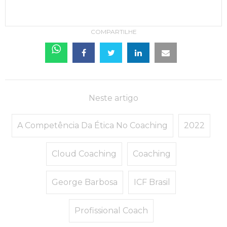
COMPARTILHE
Neste artigo
A Competência Da Ética No Coaching
2022
Cloud Coaching
Coaching
George Barbosa
ICF Brasil
Profissional Coach