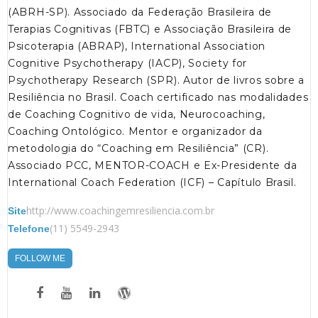
(ABRH-SP). Associado da Federação Brasileira de
Terapias Cognitivas (FBTC) e Associação Brasileira de
Psicoterapia (ABRAP), International Association
Cognitive Psychotherapy (IACP), Society for
Psychotherapy Research (SPR). Autor de livros sobre a
Resiliência no Brasil. Coach certificado nas modalidades
de Coaching Cognitivo de vida, Neurocoaching,
Coaching Ontológico. Mentor e organizador da
metodologia do “Coaching em Resiliência” (CR).
Associado PCC, MENTOR-COACH e Ex-Presidente da
International Coach Federation (ICF) – Capítulo Brasil.
http://www.coachingemresiliencia.com.br
Site
(11) 5549-2943
Telefone
FOLLOW ME