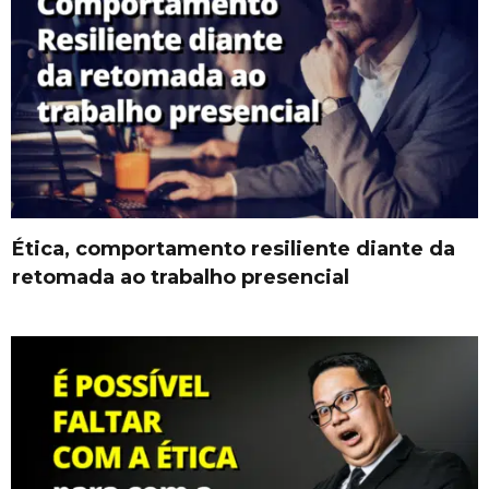
Ética, comportamento resiliente diante da
retomada ao trabalho presencial