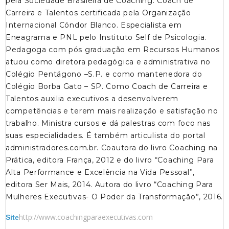
pela Sociedade Brasileira de Coaching. Coach de
Carreira e Talentos certificada pela Organização
Internacional Cóndor Blanco. Especialista em
Eneagrama e PNL pelo Instituto Self de Psicologia.
Pedagoga com pós graduação em Recursos Humanos
atuou como diretora pedagógica e administrativa no
Colégio Pentágono –S.P. e como mantenedora do
Colégio Borba Gato – SP. Como Coach de Carreira e
Talentos auxilia executivos a desenvolverem
competências e terem mais realização e satisfação no
trabalho. Ministra cursos e dá palestras com foco nas
suas especialidades. É também articulista do portal
administradores.com.br. Coautora do livro Coaching na
Prática, editora França, 2012 e do livro “Coaching Para
Alta Performance e Excelência na Vida Pessoal”,
editora Ser Mais, 2014. Autora do livro “Coaching Para
Mulheres Executivas- O Poder da Transformação”, 2016.
http://www.coachingparaexecutivas.com
Site