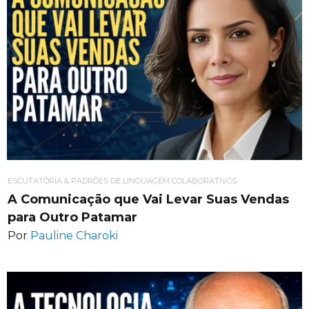
ESCUTATÓRIA & PADRÕES DE LINGUAGEM COLABORATIVOS
A Comunicação que Vai Levar Suas Vendas
para Outro Patamar
Por
Pauline Charoki