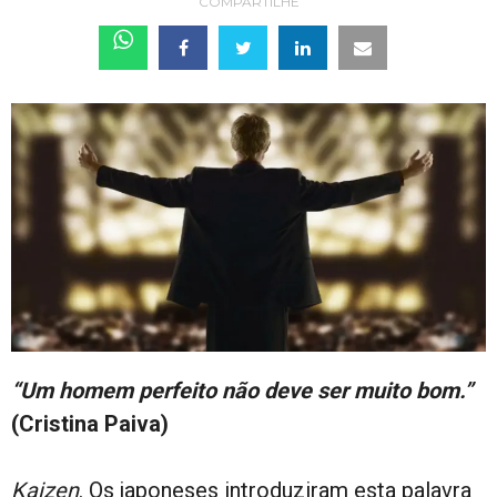
COMPARTILHE
“Um homem perfeito não deve ser muito bom.”
(Cristina Paiva)
Kaizen
. Os japoneses introduziram esta palavra