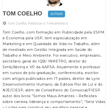
TOM COELHO
AUTHOR
Tom Coelho Palestras e Treinamentos
Tom Coelho, com formação em Publicidade pela ESPM
e Economia pela USP, tem especialização em
Marketing e em Qualidade de Vida no Trabalho, além
de mestrado em Gestão Integrada em Saúde do
Trabalho e Meio Ambiente. Foi executivo, empresário,
secretário geral do IQB/ INMETRO, diretor do
Simb/Abrinq e VP da AAPSA. Atualmente é professor
em cursos de pós-graduação, conferencista, escritor
com artigos publicados em 17 países, diretor da Lyrix
Desenvolvimento Humano, da Editora Flor de Liz e do
NJE/CIESP, além de Conselheiro do Consocial/FIESP.
autor dos livros “Somos Maus Amantes – Reflexões
sobre carreira, liderança e comportamento”, “Sete Vidas
– Lições para construir seu equilíbrio pessoal e