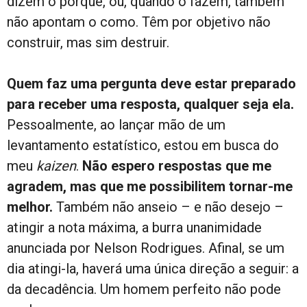
dizem o porquê, ou, quando o fazem, também
não apontam o como. Têm por objetivo não
construir, mas sim destruir.
Quem faz uma pergunta deve estar preparado
para receber uma resposta, qualquer seja ela.
Pessoalmente, ao lançar mão de um
levantamento estatístico, estou em busca do
meu
kaizen
.
Não espero respostas que me
agradem, mas que me possibilitem tornar-me
melhor.
Também não anseio – e não desejo –
atingir a nota máxima, a burra unanimidade
anunciada por Nelson Rodrigues. Afinal, se um
dia atingi-la, haverá uma única direção a seguir: a
da decadência. Um homem perfeito não pode