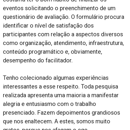
eventos solicitando o preenchimento de um
questionário de avaliação. O formulário procura
identificar o nível de satisfação dos
participantes com relação a aspectos diversos
como organização, atendimento, infraestrutura,
conteúdo programático e, obviamente,
desempenho do facilitador.
Tenho colecionado algumas experiências
interessantes a esse respeito. Toda pesquisa
realizada apresenta uma maioria a manifestar
alegria e entusiasmo com o trabalho
presenciado. Fazem depoimentos grandiosos
que nos enaltecem. A estes, somos muito