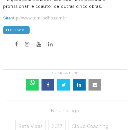
profissional” e coautor de outras cinco obras.
http://www.tomcoelho.com.br
Site
FOLLOW ME
COMPARTILHE
Neste artigo
Sete Vidas
2017
Cloud Coaching