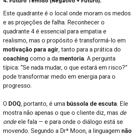
4. Futuro Temido (Negativo + Futuro).
Este quadrante é o local onde moram os medos
e as projeções de falha. Reconhecer o
quadrante 4 é essencial para empatia e
realismo, mas o propósito é transformá-lo em
motivação para agir
, tanto para a prática do
coaching
como a da
mentoria
. A pergunta
típica: “Se nada mudar, o que estará em risco?”
pode transformar medo em energia para o
progresso.
O
DOQ
, portanto, é uma
bússola de escuta
. Ele
mostra não apenas o que o cliente diz, mas
de
onde
ele fala — e para onde o diálogo está se
movendo. Segundo a Drª Moon, a linguagem
não