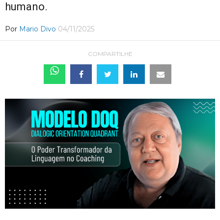
humano.
Por
Mario Divo
04/11/2025
COMPARTILHE