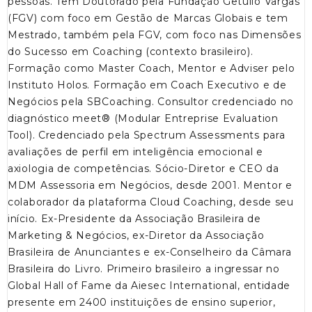
pessoas. Tem Doutorado pela Fundação Getulio Vargas
(FGV) com foco em Gestão de Marcas Globais e tem
Mestrado, também pela FGV, com foco nas Dimensões
do Sucesso em Coaching (contexto brasileiro).
Formação como Master Coach, Mentor e Adviser pelo
Instituto Holos. Formação em Coach Executivo e de
Negócios pela SBCoaching. Consultor credenciado no
diagnóstico meet® (Modular Entreprise Evaluation
Tool). Credenciado pela Spectrum Assessments para
avaliações de perfil em inteligência emocional e
axiologia de competências. Sócio-Diretor e CEO da
MDM Assessoria em Negócios, desde 2001. Mentor e
colaborador da plataforma Cloud Coaching, desde seu
início. Ex-Presidente da Associação Brasileira de
Marketing & Negócios, ex-Diretor da Associação
Brasileira de Anunciantes e ex-Conselheiro da Câmara
Brasileira do Livro. Primeiro brasileiro a ingressar no
Global Hall of Fame da Aiesec International, entidade
presente em 2400 instituições de ensino superior,