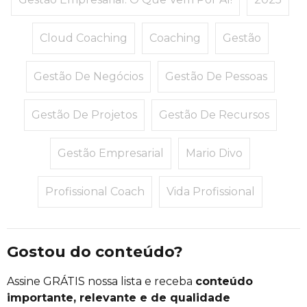
Cloud Coaching
Coaching
Gestão
Gestão De Negócios
Gestão De Pessoas
Gestão De Projetos
Gestão De Recursos
Gestão Empresarial
Mario Divo
Profissional Coach
Vida Profissional
Gostou do conteúdo?
Assine GRÁTIS nossa lista e receba
conteúdo
importante, relevante e de qualidade