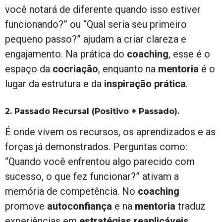
você notará de diferente quando isso estiver
funcionando?” ou “Qual seria seu primeiro
pequeno passo?” ajudam a criar clareza e
engajamento. Na prática do
coaching
, esse é o
espaço da
cocriação
, enquanto na
mentoria
é o
lugar da estrutura e da
inspiração prática
.
2. Passado Recursal (Positivo + Passado).
É onde vivem os recursos, os aprendizados e as
forças já demonstrados. Perguntas como:
“Quando você enfrentou algo parecido com
sucesso, o que fez funcionar?” ativam a
memória de competência. No
coaching
promove
autoconfiança
e na
mentoria
traduz
experiências em
estratégias reaplicáveis
.