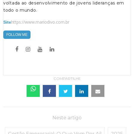
voltada ao desenvolvimento de jovens lideranças em
todo o mundo.
https://www.mariodivo.com.br
Site
FOLLOW ME
COMPARTILHE
Neste artigo
Gestão Empresarial: O Que Vem Por Aí!
2025