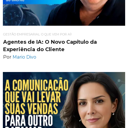
GESTÃO EMPRESARIAL: O QUE VEM POR AÍ!
Agentes de IA: O Novo Capítulo da
Experiência do Cliente
Por
Mario Divo