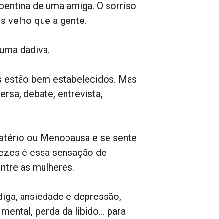
pentina de uma amiga. O sorriso
s velho que a gente.
 uma dadiva.
s estão bem estabelecidos. Mas
ersa, debate, entrevista,
matério ou Menopausa e se sente
vezes é essa sensação de
ntre as mulheres.
diga, ansiedade e depressão,
mental, perda da libido… para