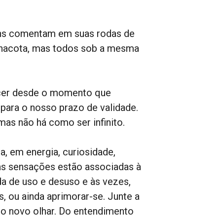
ns comentam em suas rodas de
acota, mas todos sob a mesma
ecer desde o momento que
ara o nosso prazo de validade.
as não há como ser infinito.
, em energia, curiosidade,
tas sensações estão associadas à
 de uso e desuso e às vezes,
 ou ainda aprimorar-se. Junte a
Do novo olhar. Do entendimento