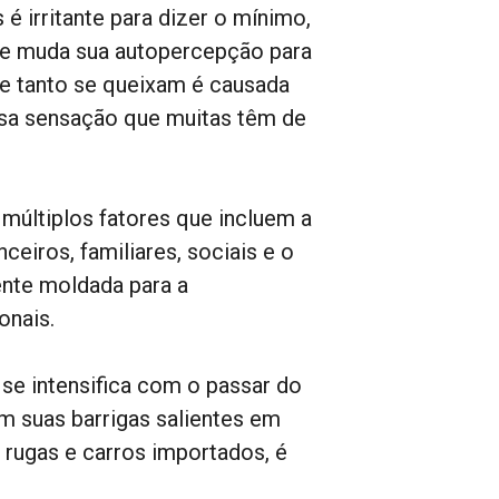
é irritante para dizer o mínimo,
 e muda sua autopercepção para
ue tanto se queixam é causada
lsa sensação que muitas têm de
 múltiplos fatores que incluem a
ceiros, familiares, sociais e o
ente moldada para a
onais.
 se intensifica com o passar do
 suas barrigas salientes em
 rugas e carros importados, é