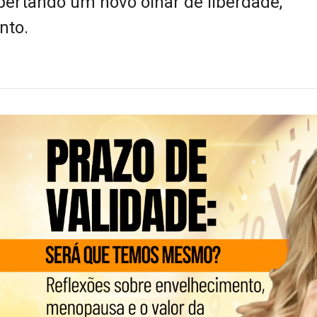
ertando um novo olhar de liberdade,
nto.