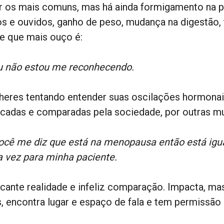
ar os mais comuns, mas há ainda formigamento na p
os e ouvidos, ganho de peso, mudança na digestão,
se que mais ouço é:
u não estou me reconhecendo.
heres tentando entender suas oscilações hormonai
ticadas e comparadas pela sociedade, por outras mu
ocê me diz que está na menopausa então está igua
 vez para minha paciente.
cante realidade e infeliz comparação. Impacta, ma
s, encontra lugar e espaço de fala e tem permissão