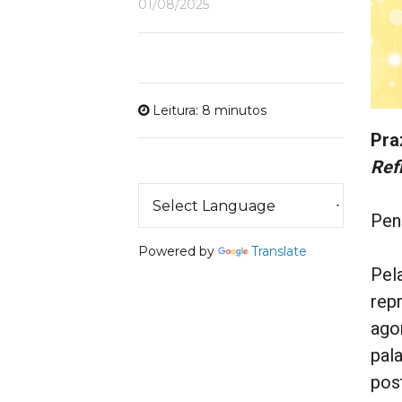
01/08/2025
Leitura: 8 minutos
Pra
Ref
Pen
Powered by
Translate
Pel
rep
ago
pal
pos