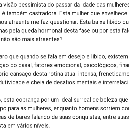
a visão pessimista do passar da idade das mulheres 
 é também castradora. Esta mulher que envelhece
os atraente me faz questionar. Esta baixa libido q
nas pela queda hormonal desta fase ou por esta fa
 não são mais atraentes?
laro que quando se fala em desejo e libido, existem
ção do casal, fatores emocional, psicológicos, finan
prio cansaço desta rotina atual intensa, freneticam
utividade e cheia de desafios mentais e interrelaci
, esta cobrança por um ideal surreal de beleza que
po para as mulheres, enquanto homens sorriem com
as de bares falando de suas conquistas, entre suas
sta em vários níveis.