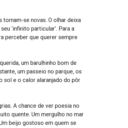
 tornam-se novas. O olhar deixa
eu ‘infinito particular’. Para a
ara perceber que querer sempre
.
querida, um barulhinho bom de
stante, um passeio no parque, os
 sol e o calor alaranjado do pôr
rias. A chance de ver poesia no
muito quente. Um mergulho no mar
s. Um beijo gostoso em quem se