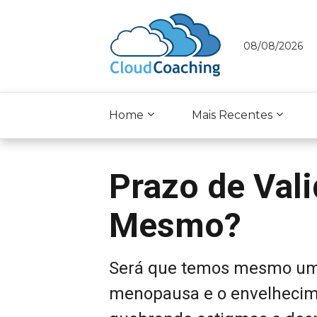
08/08/2026
Home
Mais Recentes
Prazo de Val
Mesmo?
Será que temos mesmo um 
menopausa e o envelhecime