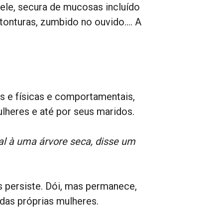
ele, secura de mucosas incluído
 tonturas, zumbido no ouvido…. A
s e físicas e comportamentais,
lheres e até por seus maridos.
l à uma árvore seca, disse um
s persiste. Dói, mas permanece,
 das próprias mulheres.