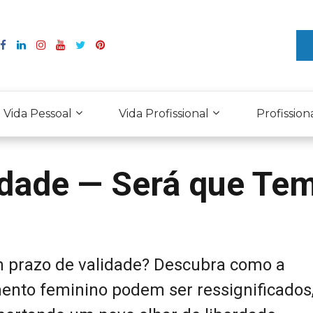
Vida Pessoal
Vida Profissional
Profission
idade — Será que Te
prazo de validade? Descubra como a
nto feminino podem ser ressignificados