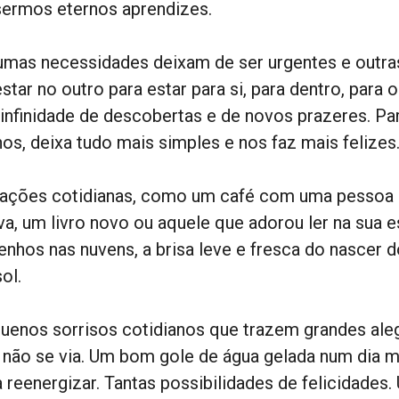
sermos eternos aprendizes.
umas necessidades deixam de ser urgentes e outras
star no outro para estar para si, para dentro, para o s
 infinidade de descobertas e de novos prazeres. P
os, deixa tudo mais simples e nos faz mais felizes
uações cotidianas, como um café com uma pessoa 
va, um livro novo ou aquele que adorou ler na sua e
enhos nas nuvens, a brisa leve e fresca do nascer do
ol.
uenos sorrisos cotidianos que trazem grandes aleg
 não se via. Um bom gole de água gelada num dia 
a reenergizar. Tantas possibilidades de felicidade