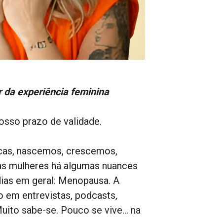
 da experiência feminina
osso prazo de validade.
gicas, nascemos, crescemos,
s mulheres há algumas nuances
dias em geral: Menopausa. A
o em entrevistas, podcasts,
Muito sabe-se. Pouco se vive… na