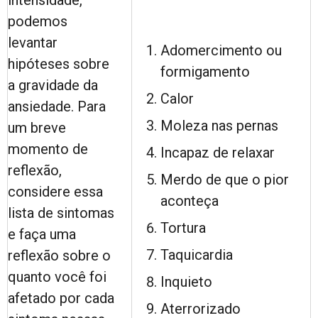
intensidade,
podemos
levantar
Adomercimento ou
hipóteses sobre
formigamento
a gravidade da
Calor
ansiedade. Para
Moleza nas pernas
um breve
momento de
Incapaz de relaxar
reflexão,
Merdo de que o pior
considere essa
aconteça
lista de sintomas
Tortura
e faça uma
Taquicardia
reflexão sobre o
quanto você foi
Inquieto
afetado por cada
Aterrorizado