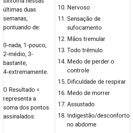
sintoma nessas
Nervoso
últimas duas
semanas,
Sensação de
pontuando de:
sufocamento
Mãos tremular
0-nada, 1-pouco,
Todo trêmulo
2-médio, 3-
Medo de perder o
bastante,
controle
4-extremamente.
Dificuldade de respirar
O Resultado =
Medo de morrer
representa a
Assustado
soma dos pontos
Indigestão/desconforto
assinalados:
no abdome