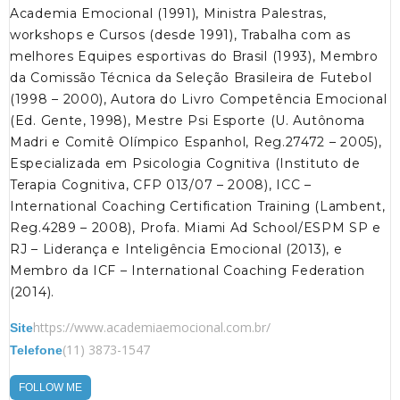
Academia Emocional (1991), Ministra Palestras,
workshops e Cursos (desde 1991), Trabalha com as
melhores Equipes esportivas do Brasil (1993), Membro
da Comissão Técnica da Seleção Brasileira de Futebol
(1998 – 2000), Autora do Livro Competência Emocional
(Ed. Gente, 1998), Mestre Psi Esporte (U. Autônoma
Madri e Comitê Olímpico Espanhol, Reg.27472 – 2005),
Especializada em Psicologia Cognitiva (Instituto de
Terapia Cognitiva, CFP 013/07 – 2008), ICC –
International Coaching Certification Training (Lambent,
Reg.4289 – 2008), Profa. Miami Ad School/ESPM SP e
RJ – Liderança e Inteligência Emocional (2013), e
Membro da ICF – International Coaching Federation
(2014).
https://www.academiaemocional.com.br/
Site
(11) 3873-1547
Telefone
FOLLOW ME