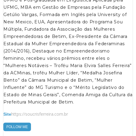
UFMG, MBA em Gestão de Empresas pela Fundação
Getúlio Vargas, Formada em Inglês pela University of
New Mexico, EUA, Apresentadora do Programa Sou
Múltipla, Fundadora da Associação das Mulheres
Empreendedoras de Betim, Ex-Presidente da Câmara
Estadual da Mulher Empreendedora da Federaminas
(2014/2016), Destaque no Empreendedorismo
feminino, recebeu vários prêmios entre eles o
“Mulheres Notáveis – Troféu Maria Elvira Salles Ferreira”
da ACMinas, troféu Mulher Líder, “Medalha Josefina
Bento” da Câmara Municipal de Betim, “Mulher
Influente” do MG Turismo e o “Mérito Legislativo do
Estado de Minas Gerais”, Comenda Amiga da Cultura da
Prefeitura Municipal de Betim.
https://soucrisferreira.com.br
Site
FOLLOW ME