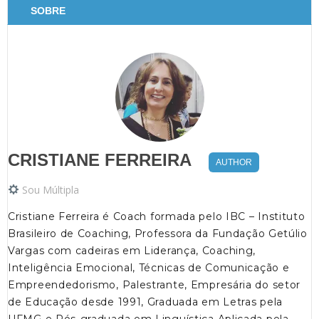
SOBRE
CRISTIANE FERREIRA
AUTHOR
Sou Múltipla
Cristiane Ferreira é Coach formada pelo IBC – Instituto
Brasileiro de Coaching, Professora da Fundação Getúlio
Vargas com cadeiras em Liderança, Coaching,
Inteligência Emocional, Técnicas de Comunicação e
Empreendedorismo, Palestrante, Empresária do setor
de Educação desde 1991, Graduada em Letras pela
UFMG e Pós-graduada em Linguística Aplicada pela