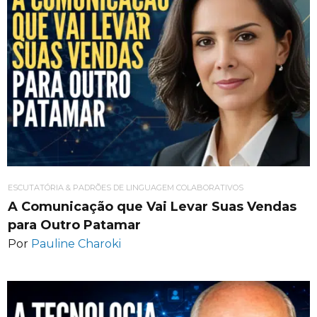
ESCUTATÓRIA & PADRÕES DE LINGUAGEM COLABORATIVOS
A Comunicação que Vai Levar Suas Vendas
para Outro Patamar
Por
Pauline Charoki