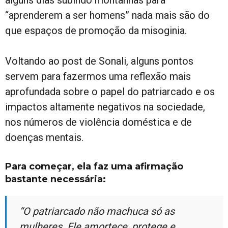
alguns dias subindo montanhas para
“aprenderem a ser homens” nada mais são do
que espaços de promoção da misoginia.
Voltando ao post de Sonali, alguns pontos
servem para fazermos uma reflexão mais
aprofundada sobre o papel do patriarcado e os
impactos altamente negativos na sociedade,
nos números de violência doméstica e de
doenças mentais.
Para começar, ela faz uma afirmação
bastante necessária:
“O patriarcado não machuca só as
mulheres. Ele amortece, protege e