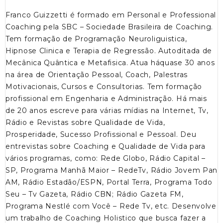
Franco Guizzetti é formado em Personal e Professional
Coaching pela SBC – Sociedade Brasileira de Coaching.
Tem formação de Programação Neuroliguistica,
Hipnose Clinica e Terapia de Regressão. Autoditada de
Mecânica Quântica e Metafisica. Atua háquase 30 anos
na área de Orientação Pessoal, Coach, Palestras
Motivacionais, Cursos e Consultorias. Tem formação
profissional em Engenharia e Administração. Há mais
de 20 anos escreve para várias mídias na Internet, Tv,
Rádio e Revistas sobre Qualidade de Vida,
Prosperidade, Sucesso Profissional e Pessoal. Deu
entrevistas sobre Coaching e Qualidade de Vida para
vários programas, como: Rede Globo, Rádio Capital –
SP, Programa Manhã Maior – RedeTv, Rádio Jovem Pan
AM, Rádio Estadão/ESPN, Portal Terra, Programa Todo
Seu – Tv Gazeta, Rádio CBN; Rádio Gazeta FM,
Programa Nestlé com Você – Rede Tv, etc. Desenvolve
um trabalho de Coaching Holistico que busca fazer a