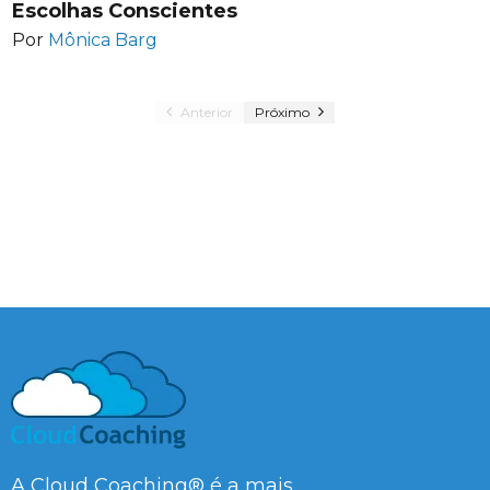
Escolhas Conscientes
Por
Mônica Barg
Anterior
Próximo
A Cloud Coaching® é a mais