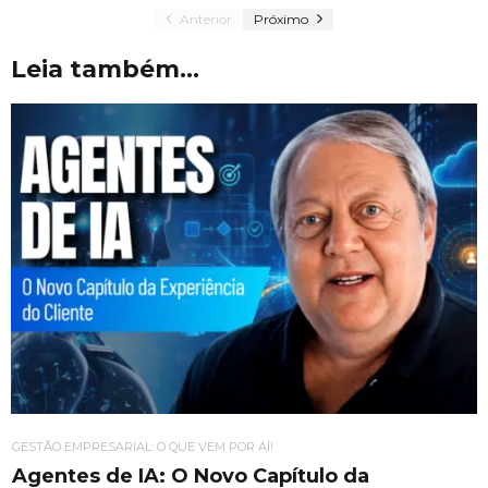
Anterior
Próximo
Leia também...
GESTÃO EMPRESARIAL: O QUE VEM POR AÍ!
Agentes de IA: O Novo Capítulo da