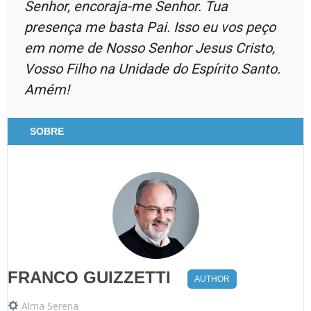
Senhor, encoraja-me Senhor. Tua
presença me basta Pai. Isso eu vos peço
em nome de Nosso Senhor Jesus Cristo,
Vosso Filho na Unidade do Espírito Santo.
Amém!
SOBRE
FRANCO GUIZZETTI
AUTHOR
Alma Serena