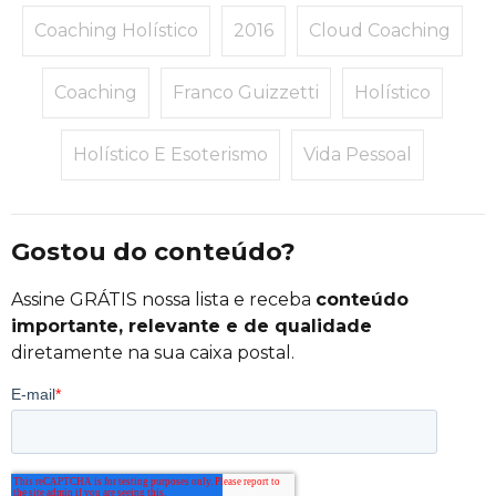
Coaching Holístico
2016
Cloud Coaching
Coaching
Franco Guizzetti
Holístico
Holístico E Esoterismo
Vida Pessoal
Gostou do conteúdo?
Assine GRÁTIS nossa lista e receba
conteúdo
importante, relevante e de qualidade
diretamente na sua caixa postal.