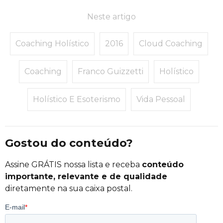
Neste artigo
Coaching Holístico
2016
Cloud Coaching
Coaching
Franco Guizzetti
Holístico
Holístico E Esoterismo
Vida Pessoal
Gostou do conteúdo?
Assine GRÁTIS nossa lista e receba
conteúdo
importante, relevante e de qualidade
diretamente na sua caixa postal.