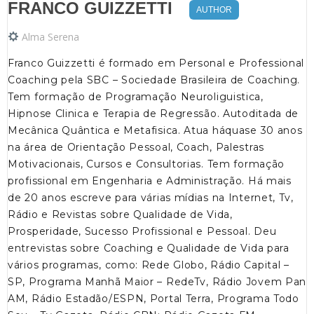
FRANCO GUIZZETTI
AUTHOR
Alma Serena
Franco Guizzetti é formado em Personal e Professional
Coaching pela SBC – Sociedade Brasileira de Coaching.
Tem formação de Programação Neuroliguistica,
Hipnose Clinica e Terapia de Regressão. Autoditada de
Mecânica Quântica e Metafisica. Atua háquase 30 anos
na área de Orientação Pessoal, Coach, Palestras
Motivacionais, Cursos e Consultorias. Tem formação
profissional em Engenharia e Administração. Há mais
de 20 anos escreve para várias mídias na Internet, Tv,
Rádio e Revistas sobre Qualidade de Vida,
Prosperidade, Sucesso Profissional e Pessoal. Deu
entrevistas sobre Coaching e Qualidade de Vida para
vários programas, como: Rede Globo, Rádio Capital –
SP, Programa Manhã Maior – RedeTv, Rádio Jovem Pan
AM, Rádio Estadão/ESPN, Portal Terra, Programa Todo