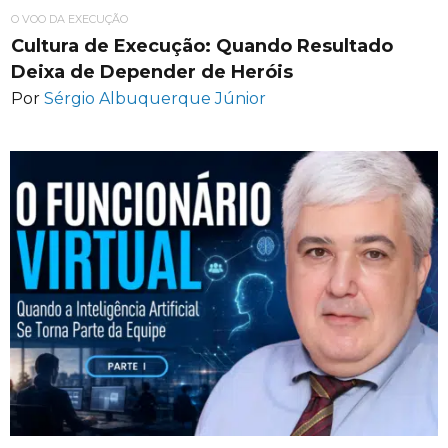
O VOO DA EXECUÇÃO
Cultura de Execução: Quando Resultado
Deixa de Depender de Heróis
Por
Sérgio Albuquerque Júnior