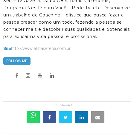
Seu – Tv Gazeta, Rádio CBN; Rádio Gazeta FM,
Programa Nestlé com Você – Rede Tv, etc. Desenvolve
um trabalho de Coaching Holistico que busca fazer a
pessoa crescer como um todo, fazendo a pessoa se
conhecer mais e descobrir suas qualidades e potenciais
para aplicar na vida pessoal e profissional.
http://www.almaserena.com.br
Site
FOLLOW ME
COMPARTILHE