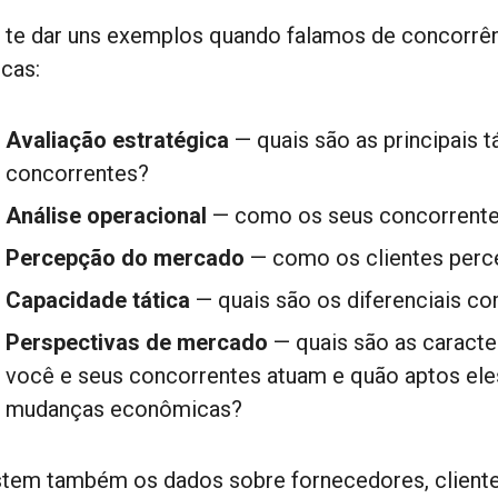
 te dar uns exemplos quando falamos de concorrênc
icas:
Avaliação estratégica
— quais são as principais t
concorrentes?
Análise operacional
— como os seus concorrente
Percepção do mercado
— como os clientes perc
Capacidade tática
— quais são os diferenciais co
Perspectivas de mercado
— quais são as caract
você e seus concorrentes atuam e quão aptos ele
mudanças econômicas?
stem também os dados sobre fornecedores, cliente