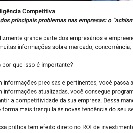
eligência Competitiva
dos principais problemas nas empresas: o “achis
elizmente grande parte dos empresários e empre
 muitas informações sobre mercado, concorrência, c
 por que isso é importante?
 informações precisas e pertinentes, você passa a 
 informações atualizadas, você consegue progra
antir a competitividade da sua empresa. Dessa man
e forma mais tranquila às novas tendência do seu 
ssa prática tem efeito direto no ROI de investiment