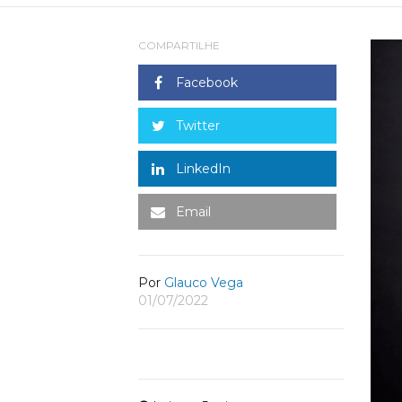
COMPARTILHE
Facebook
Twitter
LinkedIn
Email
Por
Glauco Vega
01/07/2022