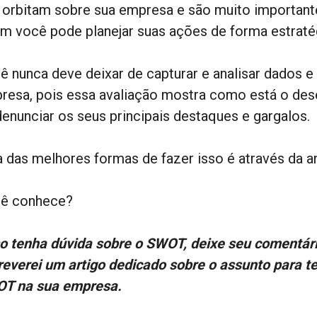
 orbitam sobre sua empresa e são muito important
im você pode planejar suas ações de forma estraté
ê nunca deve deixar de capturar e analisar dados e
resa, pois essa avaliação mostra como está o de
denunciar os seus principais destaques e gargalos.
 das melhores formas de fazer isso é através da a
ê conhece?
o tenha dúvida sobre o SWOT, deixe seu comentário
reverei um artigo dedicado sobre o assunto para te
T na sua empresa.