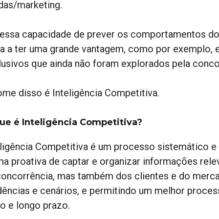
das/marketing.
 essa capacidade de prever os comportamentos do
da a ter uma grande vantagem, como por exemplo, 
lusivos que ainda não foram explorados pela conco
ome disso é Inteligência Competitiva.
ue é Inteligência Competitiva?
eligência Competitiva é um processo sistemático e
ma proativa de captar e organizar informações re
concorrência, mas também dos clientes e do merc
dências e cenários, e permitindo um melhor proce
to e longo prazo.