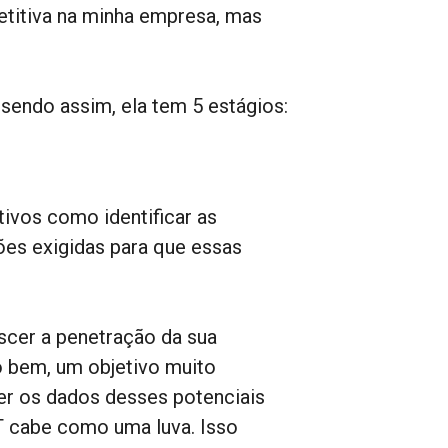
etitiva na minha empresa, mas
sendo assim, ela tem 5 estágios:
ivos como identificar as
ões exigidas para que essas
scer a penetração da sua
o bem, um objetivo muito
cer os dados desses potenciais
T cabe como uma luva. Isso