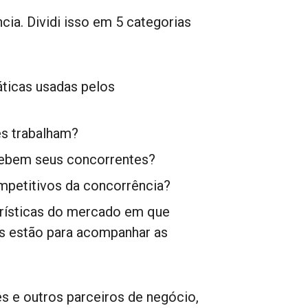
ia. Dividi isso em 5 categorias
áticas usadas pelos
s trabalham?
ebem seus concorrentes?
mpetitivos da concorrência?
erísticas do mercado em que
s estão para acompanhar as
s e outros parceiros de negócio,