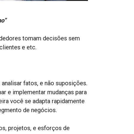
mo”
endedores tomam decisões sem
lientes e etc.
analisar fatos, e não suposições.
mar e implementar mudanças para
eira você se adapta rapidamente
segmento de negócios.
os, projetos, e esforços de