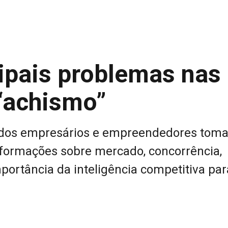
ipais problemas nas
“achismo”
e dos empresários e empreendedores tom
nformações sobre mercado, concorrência,
mportância da inteligência competitiva par