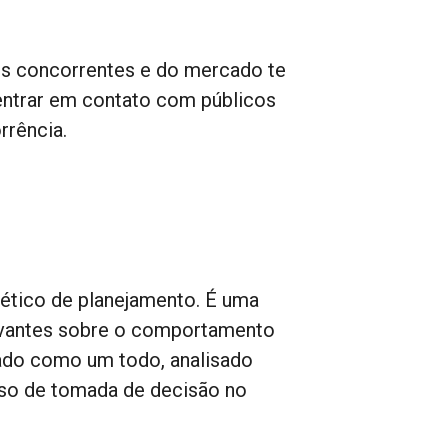
s concorrentes e do mercado te
entrar em contato com públicos
rrência.
 ético de planejamento. É uma
levantes sobre o comportamento
ado como um todo, analisado
sso de tomada de decisão no