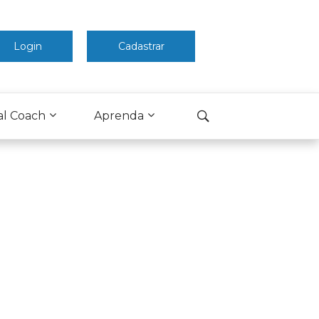
Login
Cadastrar
al Coach
Aprenda