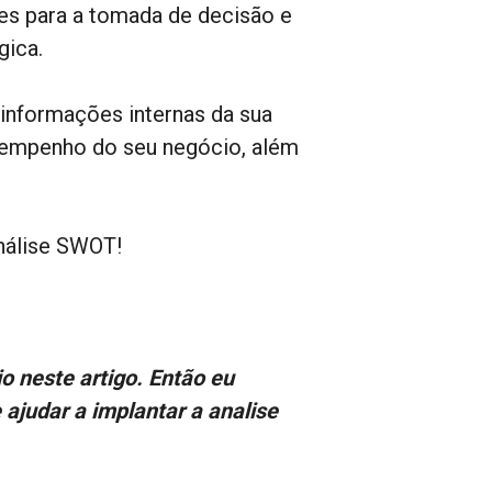
es para a tomada de decisão e
gica.
 informações internas da sua
sempenho do seu negócio, além
nálise SWOT!
 neste artigo. Então eu
 ajudar a implantar a analise