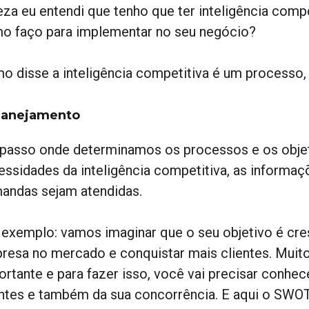
eza eu entendi que tenho que ter inteligência comp
o faço para implementar no seu negócio?
o disse a inteligência competitiva é um processo, 
Planejamento
 passo onde determinamos os processos e os objet
essidades da inteligência competitiva, as informaç
andas sejam atendidas.
 exemplo: vamos imaginar que o seu objetivo é cre
resa no mercado e conquistar mais clientes. Muit
ortante e para fazer isso, você vai precisar conhe
entes e também da sua concorrência. E aqui o SWO