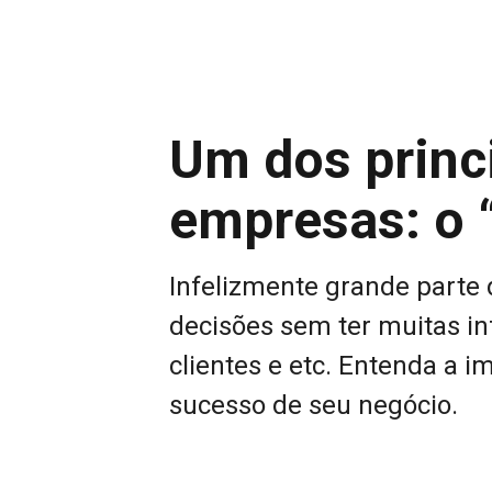
Um dos princ
empresas: o 
Infelizmente grande part
decisões sem ter muitas i
clientes e etc. Entenda a i
sucesso de seu negócio.