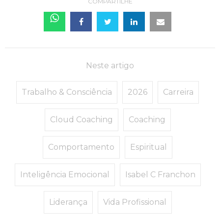
COMPARTILHE
Neste artigo
Trabalho & Consciência
2026
Carreira
Cloud Coaching
Coaching
Comportamento
Espiritual
Inteligência Emocional
Isabel C Franchon
Liderança
Vida Profissional