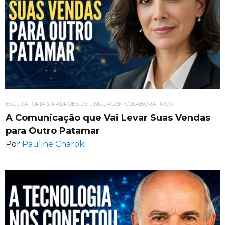
ESCUTATÓRIA & PADRÕES DE LINGUAGEM COLABORATIVOS
A Comunicação que Vai Levar Suas Vendas
para Outro Patamar
Por
Pauline Charoki