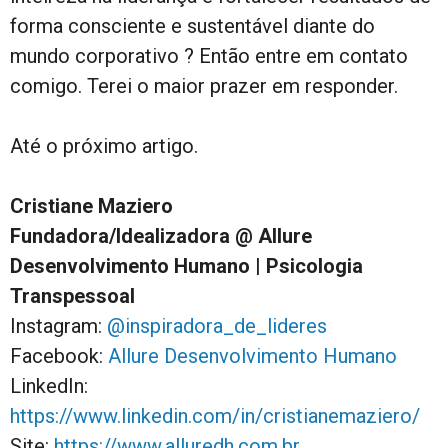
forma consciente e sustentável diante do
mundo corporativo ? Então entre em contato
comigo. Terei o maior prazer em responder.
Até o próximo artigo.
Cristiane Maziero
Fundadora/Idealizadora @ Allure
Desenvolvimento Humano | Psicologia
Transpessoal
Instagram:
@inspiradora_de_lideres
Facebook:
Allure Desenvolvimento Humano
LinkedIn:
https://www.linkedin.com/in/cristianemaziero/
Site:
https://www.alluredh.com.br