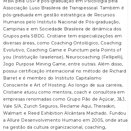
MBA pela USP e pós-graduação em Psicologia pela
Associação Luso Brasileira de Transpessoal. Também é
pós-graduada em gestão estratégica de Recursos
Humanos pelo Instituto Nacional de Pós-graduação,
Campinas e em Sociedade Brasileira de dinâmica dos
Grupos pela SBDG. Cristiane tem especializações em
diversas áreas, como Coaching Ontológico, Coaching
Evolutivo, Coaching Game e Punctum pela Points of
you (Instituição Israelense), Neurocoaching (Fellipelli),
Jogo Purpose Mining Game, entre outras. Além disso,
possui certificação internacional no método de Richard
Barret e é membro do Instituto Capitalismo
Consciente e Art of Hosting. Ao longo de sua carreira,
Cristiane atuou como mentora, coach e consultora em
empresas renomadas como Grupo Pão de Açúcar, J&J,
Vale S/A, Zurich Seguros, Reclame Aqui, Theraskin,
Walmart e Reed Exhibition Alcântara Machado. Fundou
a Allure Desenvolvimento Humano em 2005, onde atua
na gestão da cultura organizacional, coaching,