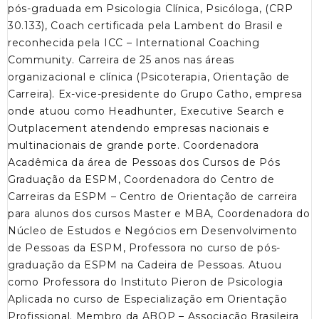
pós-graduada em Psicologia Clínica, Psicóloga, (CRP
30.133), Coach certificada pela Lambent do Brasil e
reconhecida pela ICC – International Coaching
Community. Carreira de 25 anos nas áreas
organizacional e clínica (Psicoterapia, Orientação de
Carreira). Ex-vice-presidente do Grupo Catho, empresa
onde atuou como Headhunter, Executive Search e
Outplacement atendendo empresas nacionais e
multinacionais de grande porte. Coordenadora
Acadêmica da área de Pessoas dos Cursos de Pós
Graduação da ESPM, Coordenadora do Centro de
Carreiras da ESPM – Centro de Orientação de carreira
para alunos dos cursos Master e MBA, Coordenadora do
Núcleo de Estudos e Negócios em Desenvolvimento
de Pessoas da ESPM, Professora no curso de pós-
graduação da ESPM na Cadeira de Pessoas. Atuou
como Professora do Instituto Pieron de Psicologia
Aplicada no curso de Especialização em Orientação
Profissional. Membro da ABOP – Associação Brasileira