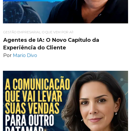
GESTÃO EMPRESARIAL: O QUE VEM POR AÍ!
Agentes de IA: O Novo Capítulo da
Experiência do Cliente
Por
Mario Divo