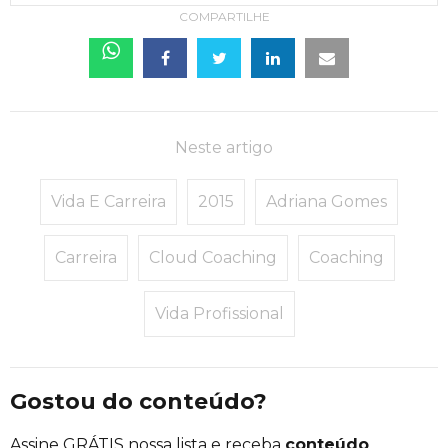
COMPARTILHE
Neste artigo
Vida E Carreira
2015
Adriana Gomes
Carreira
Cloud Coaching
Coaching
Vida Profissional
Gostou do conteúdo?
Assine GRÁTIS nossa lista e receba
conteúdo