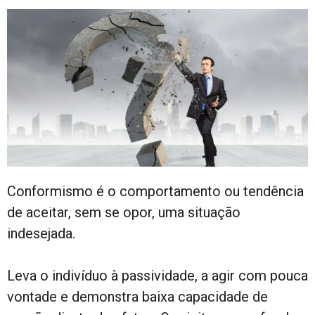
Conformismo é o comportamento ou tendência
de aceitar, sem se opor, uma situação
indesejada.
Leva o indivíduo à passividade, a agir com pouca
vontade e demonstra baixa capacidade de