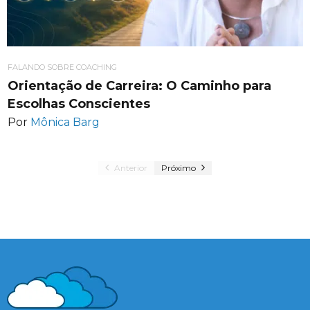
FALANDO SOBRE COACHING
Orientação de Carreira: O Caminho para
Escolhas Conscientes
Por
Mônica Barg
Anterior
Próximo