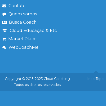
Contato
Quem somos
Busca Coach
Cloud Educação & Etc.
Market Place
WebCoachMe
Copyright © 2013-2023 Cloud Coaching.
Ir ao Topo
Todos os direitos reservados.