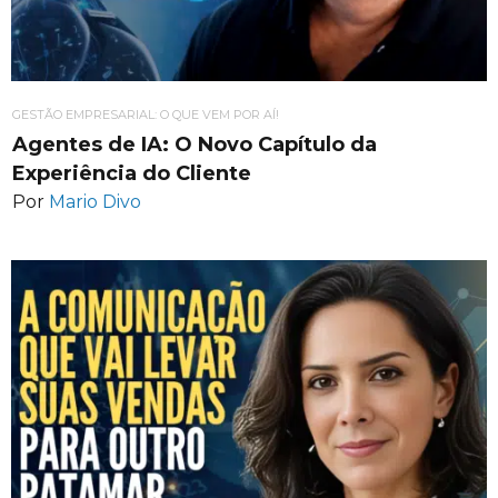
GESTÃO EMPRESARIAL: O QUE VEM POR AÍ!
Agentes de IA: O Novo Capítulo da
Experiência do Cliente
Por
Mario Divo