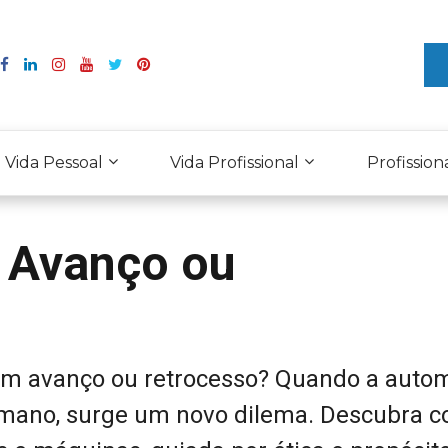
Vida Pessoal
Vida Profissional
Profission
: Avanço ou
é um avanço ou retrocesso? Quando a aut
umano, surge um novo dilema. Descubra 