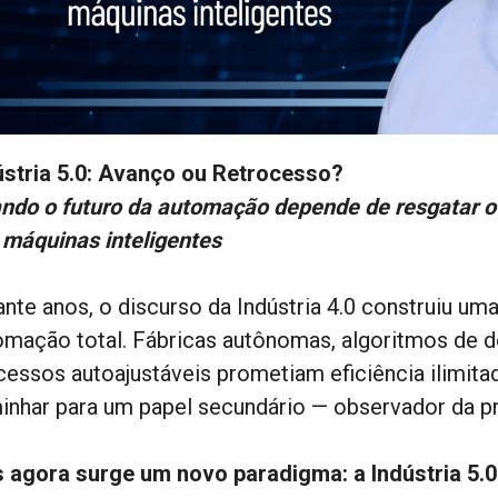
ústria 5.0: Avanço ou Retrocesso?
ndo o futuro da automação depende de resgatar o
 máquinas inteligentes
ante anos, o discurso da Indústria 4.0 construiu um
omação total. Fábricas autônomas, algoritmos de de
cessos autoajustáveis prometiam eficiência ilimita
inhar para um papel secundário — observador da pr
 agora surge um novo paradigma: a Indústria 5.0