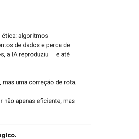
ética: algoritmos
entos de dados e perda de
s, a IA reproduziu — e até
, mas uma correção de rota.
 não apenas eficiente, mas
égico.