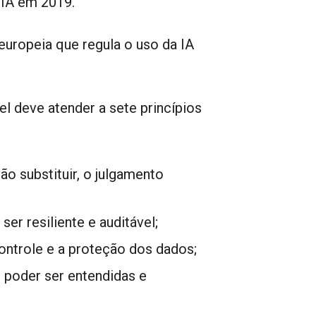
 IA em 2019.
 europeia que regula o uso da IA
l deve atender a sete princípios
não substituir, o julgamento
ser resiliente e auditável;
 controle e a proteção dos dados;
 poder ser entendidas e