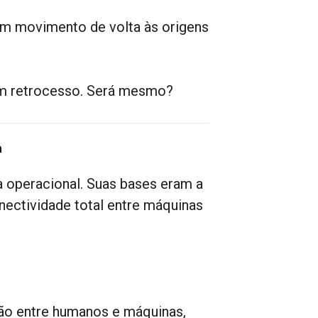
um movimento de volta às origens
um retrocesso. Será mesmo?
a
a operacional. Suas bases eram a
onectividade total entre máquinas
ção entre humanos e máquinas,