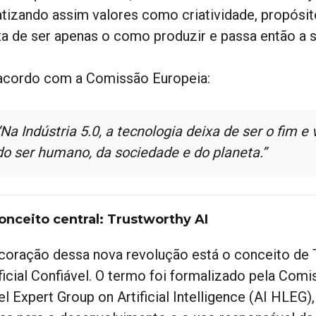
atizando assim valores como criatividade, propósito
xa de ser apenas o como produzir e passa então a s
acordo com a Comissão Europeia:
“Na Indústria 5.0, a tecnologia deixa de ser o fim e
do ser humano, da sociedade e do planeta.”
onceito central: Trustworthy AI
coração dessa nova revolução está o conceito de T
ificial Confiável. O termo foi formalizado pela Com
l Expert Group on Artificial Intelligence (AI HLEG)