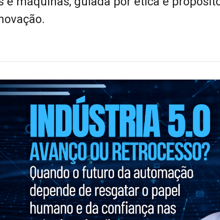
e máquinas, guiada por ética e propósito
inovação.