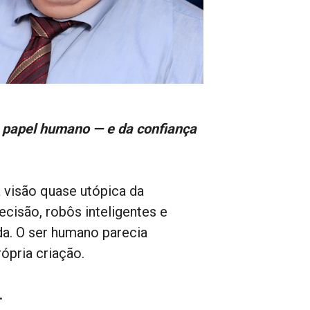
 papel humano — e da confiança
a visão quase utópica da
cisão, robôs inteligentes e
da. O ser humano parecia
ópria criação.
.