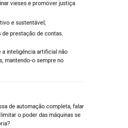
minar vieses e promover justiça
tivo e sustentável;
 de prestação de contas.
 inteligência artificial não
des, mantendo-o sempre no
essa de automação completa, falar
limitar o poder das máquinas se
ria?