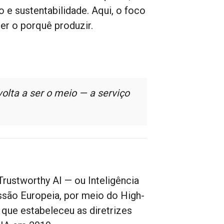
 e sustentabilidade. Aqui, o foco
er o porquê produzir.
 volta a ser o meio — a serviço
rustworthy AI — ou Inteligência
issão Europeia, por meio do High-
, que estabeleceu as diretrizes