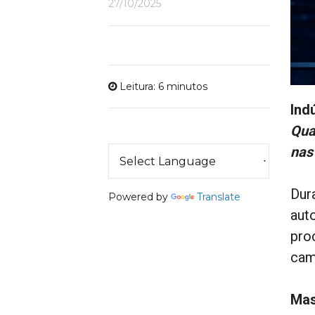
27/10/2025
Leitura: 6 minutos
Ind
Qua
nas
Dur
Powered by
Translate
aut
pro
cam
Mas