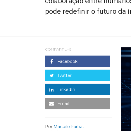
colaboração entre humanos 
pode redefinir o futuro da 
COMPARTILHE
Facebook
Twitter
LinkedIn
Email
Por
Marcelo Farhat