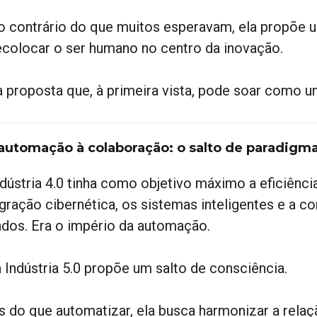
ao contrário do que muitos esperavam, ela propõe 
ecolocar o ser humano no centro da inovação.
 proposta que, à primeira vista, pode soar como 
automação à colaboração: o salto de paradigm
ndústria 4.0 tinha como objetivo máximo a eficiênci
egração cibernética, os sistemas inteligentes e a c
ados. Era o império da automação.
a Indústria 5.0 propõe um salto de consciência.
s do que automatizar, ela busca harmonizar a rela