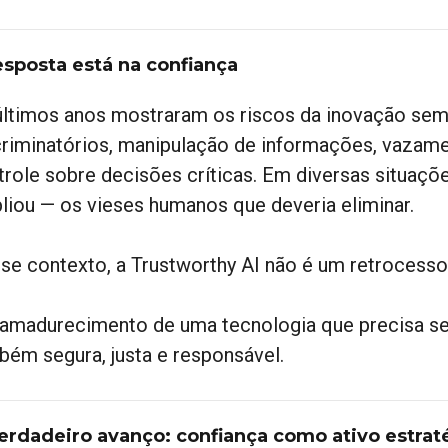
esposta está na confiança
últimos anos mostraram os riscos da inovação sem 
criminatórios, manipulação de informações, vazam
trole sobre decisões críticas. Em diversas situaçõe
liou — os vieses humanos que deveria eliminar.
se contexto, a Trustworthy AI não é um retrocesso
 amadurecimento de uma tecnologia que precisa ser
bém segura, justa e responsável.
erdadeiro avanço: confiança como ativo estrat