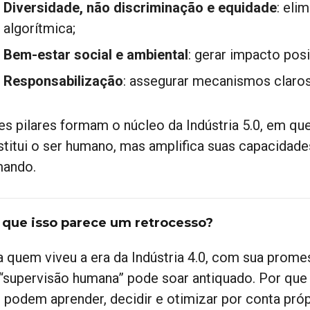
Diversidade, não discriminação e equidade
: eli
algorítmica;
Bem-estar social e ambiental
: gerar impacto posi
Responsabilização
: assegurar mecanismos claros
s pilares formam o núcleo da Indústria 5.0, em que a
stitui o ser humano, mas amplifica suas capacida
ando.
 que isso parece um retrocesso?
a quem viveu a era da Indústria 4.0, com sua prom
“supervisão humana” pode soar antiquado. Por que 
s podem aprender, decidir e otimizar por conta próp