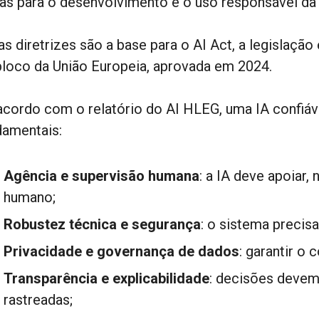
cas para o desenvolvimento e o uso responsável da
s diretrizes são a base para o AI Act, a legislação
bloco da União Europeia, aprovada em 2024.
acordo com o relatório do AI HLEG, uma IA confiáve
damentais:
Agência e supervisão humana
: a IA deve apoiar, 
humano;
Robustez técnica e segurança
: o sistema precisa 
Privacidade e governança de dados
: garantir o
Transparência e explicabilidade
: decisões devem
rastreadas;