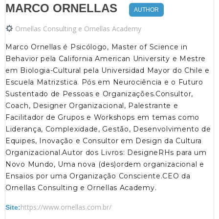
MARCO ORNELLAS
AUTHOR
Ornellas Consulting e Ornellas Academy
Marco Ornellas é Psicólogo, Master of Science in
Behavior pela California American University e Mestre
em Biologia-Cultural pela Universidad Mayor do Chile e
Escuela Matrizstica. Pós em Neurociência e o Futuro
Sustentado de Pessoas e Organizações.Consultor,
Coach, Designer Organizacional, Palestrante e
Facilitador de Grupos e Workshops em temas como
Liderança, Complexidade, Gestão, Desenvolvimento de
Equipes, Inovação e Consultor em Design da Cultura
Organizacional.Autor dos Livros: DesigneRHs para um
Novo Mundo, Uma nova (des)ordem organizacional e
Ensaios por uma Organização Consciente.CEO da
Ornellas Consulting e Ornellas Academy.
https://www.ornellas.com.br/
Site: