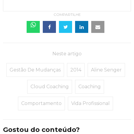
COMPARTILHE
Neste artigo
Gestão De Mudanças
2014
Aline Senger
Cloud Coaching
Coaching
Comportamento
Vida Profissional
Gostou do conteúdo?