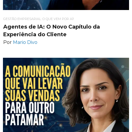
GESTÃO EMPRESARIAL: O QUE VEM POR AÍ!
Agentes de IA: O Novo Capítulo da
Experiência do Cliente
Por
Mario Divo