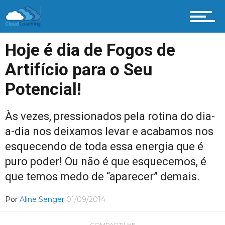
Hoje é dia de Fogos de
Artifício para o Seu
Potencial!
Às vezes, pressionados pela rotina do dia-
a-dia nos deixamos levar e acabamos nos
esquecendo de toda essa energia que é
puro poder! Ou não é que esquecemos, é
que temos medo de “aparecer” demais.
Por
Aline Senger
01/09/2014
COMPARTILHE