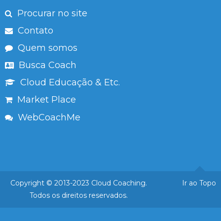
Procurar no site
Contato
Quem somos
Busca Coach
Cloud Educação & Etc.
Market Place
WebCoachMe
Copyright © 2013-2023 Cloud Coaching.
Ir ao Topo
Todos os direitos reservados.