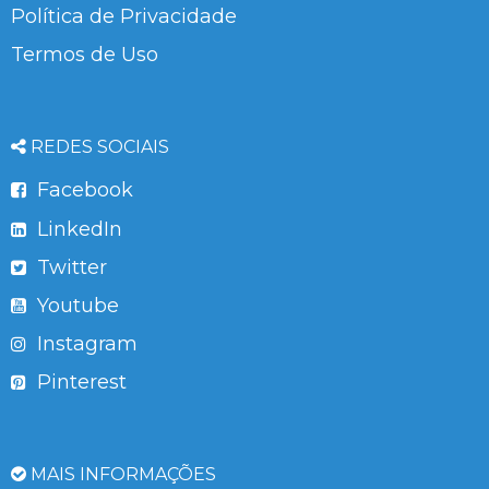
Política de Privacidade
Termos de Uso
REDES SOCIAIS
Facebook
LinkedIn
Twitter
Youtube
Instagram
Pinterest
MAIS INFORMAÇÕES