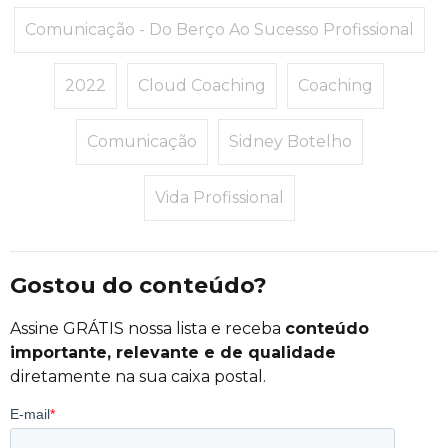
Comunicação - Do Berço Ao Sucesso Profissional
2022
Cloud Coaching
Coaching
Comunicação
Sidney Botelho
Vida Profissional
Gostou do conteúdo?
Assine GRÁTIS nossa lista e receba
conteúdo
importante, relevante e de qualidade
diretamente na sua caixa postal.