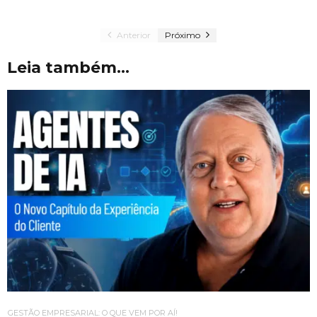
Anterior
Próximo
Leia também...
GESTÃO EMPRESARIAL: O QUE VEM POR AÍ!