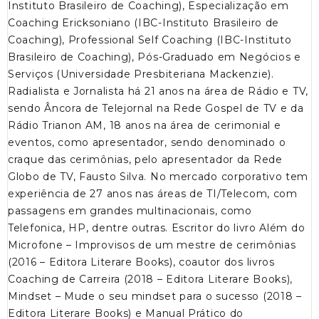
Instituto Brasileiro de Coaching), Especialização em
Coaching Ericksoniano (IBC-Instituto Brasileiro de
Coaching), Professional Self Coaching (IBC-Instituto
Brasileiro de Coaching), Pós-Graduado em Negócios e
Serviços (Universidade Presbiteriana Mackenzie).
Radialista e Jornalista há 21 anos na área de Rádio e TV,
sendo Âncora de Telejornal na Rede Gospel de TV e da
Rádio Trianon AM, 18 anos na área de cerimonial e
eventos, como apresentador, sendo denominado o
craque das cerimônias, pelo apresentador da Rede
Globo de TV, Fausto Silva. No mercado corporativo tem
experiência de 27 anos nas áreas de TI/Telecom, com
passagens em grandes multinacionais, como
Telefonica, HP, dentre outras. Escritor do livro Além do
Microfone – Improvisos de um mestre de cerimônias
(2016 – Editora Literare Books), coautor dos livros
Coaching de Carreira (2018 – Editora Literare Books),
Mindset – Mude o seu mindset para o sucesso (2018 –
Editora Literare Books) e Manual Prático do