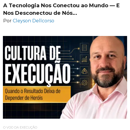
A Tecnologia Nos Conectou ao Mundo — E
Nos Desconectou de Nós…
Por
Cleyson Dellcorso
O VOO DA EXECUÇÃO