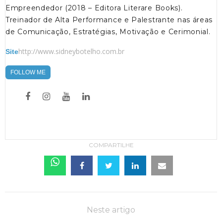
Empreendedor (2018 – Editora Literare Books).
Treinador de Alta Performance e Palestrante nas áreas
de Comunicação, Estratégias, Motivação e Cerimonial.
http://www.sidneybotelho.com.br
Site
FOLLOW ME
COMPARTILHE
Neste artigo