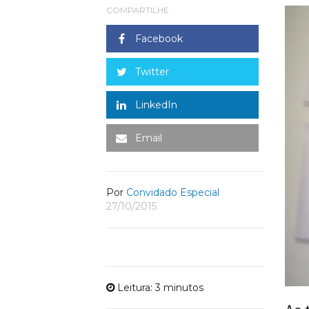
COMPARTILHE
Facebook
Twitter
LinkedIn
Email
Por
Convidado Especial
27/10/2015
Leitura: 3 minutos