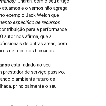
umanos)
. Charan, com o seu artigo
mo atuamos e o vemos não agrega
como exemplo Jack Welch que
ento específico de recursos
contribuição para a performance
O autor nos afirma, que a
fissionais de outras áreas, com
tores de recursos humanos.
manos
está fadado ao seu
 prestador de serviço passivo,
ando o ambiente futuro de
lhada, principalmente o seu