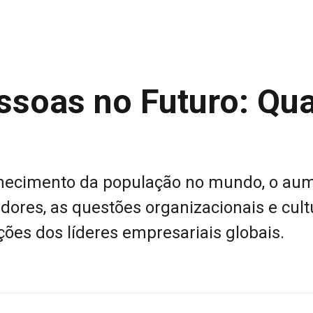
ssoas no Futuro: Qua
velhecimento da população no mundo, o au
dores, as questões organizacionais e cult
ções dos líderes empresariais globais.