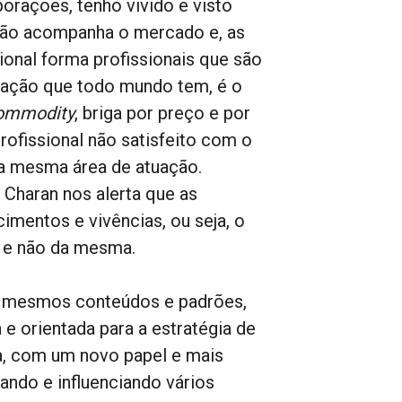
porações, tenho vivido e visto
 não acompanha o mercado e, as
onal forma profissionais que são
ação que todo mundo tem, é o
ommodity
, briga por preço e por
fissional não satisfeito com o
a mesma área de atuação.
 Charan nos alerta que as
mentos e vivências, ou seja, o
s e não da mesma.
os mesmos conteúdos e padrões,
e orientada para a estratégia de
a, com um novo papel e mais
ndo e influenciando vários