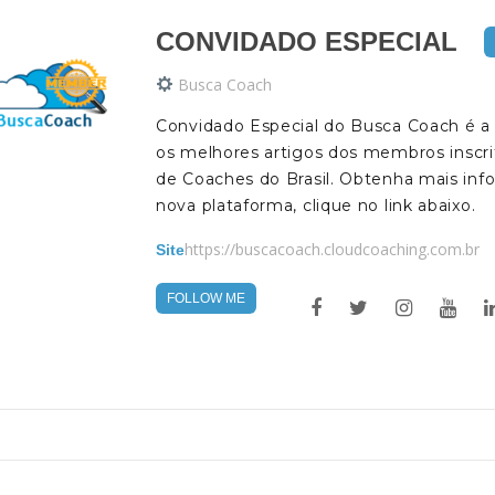
CONVIDADO ESPECIAL
Busca Coach
Convidado Especial do Busca Coach é a
os melhores artigos dos membros inscri
de Coaches do Brasil. Obtenha mais inf
nova plataforma, clique no link abaixo.
https://buscacoach.cloudcoaching.com.br
Site
FOLLOW ME