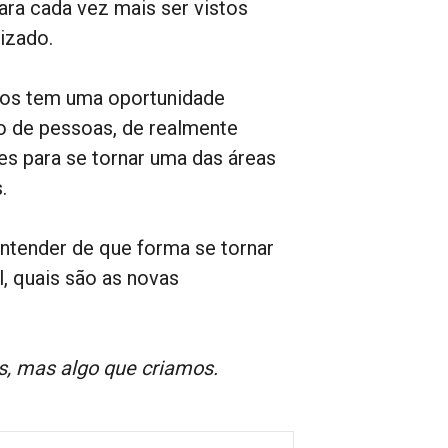
ra cada vez mais ser vistos
izado.
nos tem uma oportunidade
ão de pessoas, de realmente
es para se tornar uma das áreas
.
ntender de que forma se tornar
, quais são as novas
s, mas algo que criamos.