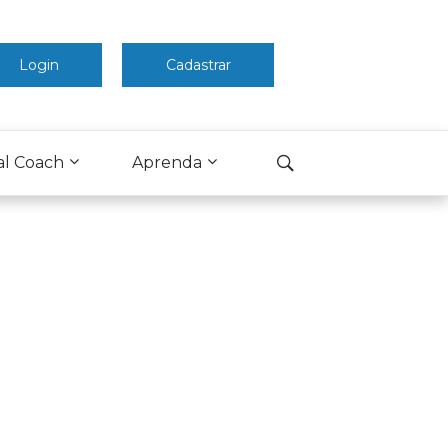
Login
Cadastrar
al Coach
Aprenda