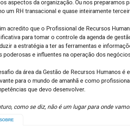
ros aspectos da organização. Ou nos preparamos pa
o um RH transacional e quase inteiramente terceir
im acredito que o Profissional de Recursos Huma
nificativa para tomar o controle da agenda de gest
duzir a estratégia a ter as ferramentas e informaçõ
s poderosas e influentes na operação dos negócios
esafio da área da Gestão de Recursos Humanos é e
evante para o mundo de amanhã e como profissional
petências que devo desenvolver.
uturo, como se diz, não é um lugar para onde vamo
SOBRE