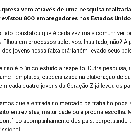
urpresa vem através de uma pesquisa realizada 
revistou 800 empregadores nos Estados Unido
studo constatou que é cada vez mais comum ver 
s filhos em processos seletivos. Inusitado, não? A
 dos jovens nessa faixa etária têm levado seus pai
e não é o único estudo a respeito. Outra pesquisa,
ume Templates, especializada na elaboração de cur
em cada quatro jovens da Geração Z já levou os pa
emos que a entrada no mercado de trabalho pode s
sito entrevistas, maturidade ou a própria escolha.
 contínuo acompanhamento dos pais, perpetuando a
issional.