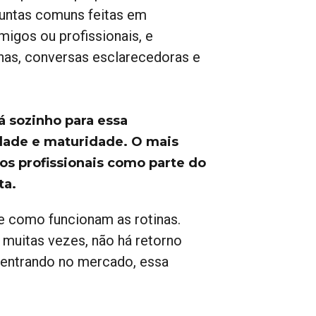
untas comuns feitas em
migos ou profissionais, e
inas, conversas esclarecedoras e
 sozinho para essa
dade e maturidade. O mais
os profissionais como parte do
ta.
e como funcionam as rotinas.
 muitas vezes, não há retorno
 entrando no mercado, essa