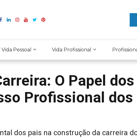
Vida Pessoal
Vida Profissional
Profission
arreira: O Papel dos
sso Profissional dos
al dos pais na construção da carreira d