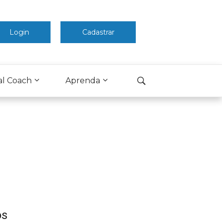
Login
Cadastrar
al Coach
Aprenda
os