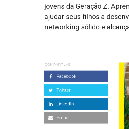
jovens da Geração Z. Apren
ajudar seus filhos a desenv
networking sólido e alcança
COMPARTILHE
Facebook
Twitter
LinkedIn
Email