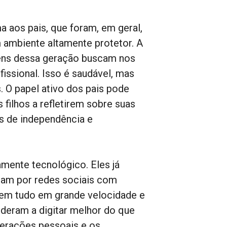
 aos pais, que foram, em geral,
 ambiente altamente protetor. A
ovens dessa geração buscam nos
issional. Isso é saudável, mas
. O papel ativo dos pais pode
filhos a refletirem sobre suas
es de independência e
ente tecnológico. Eles já
icam por redes sociais com
azem tudo em grande velocidade e
nderam a digitar melhor do que
nterações pessoais e os