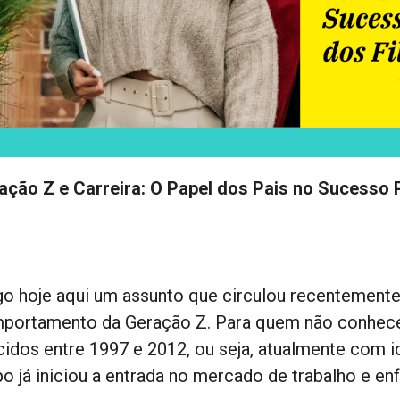
ação Z e Carreira: O Papel dos Pais no Sucesso P
go hoje aqui um assunto que circulou recentemente 
portamento da Geração Z. Para quem não conhece o
cidos entre 1997 e 2012, ou seja, atualmente com i
o já iniciou a entrada no mercado de trabalho e enf