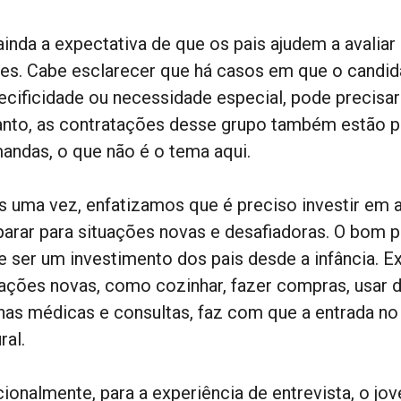
inda a expectativa de que os pais ajudem a avaliar 
tes. Cabe esclarecer que há casos em que o candida
ecificidade ou necessidade especial, pode precis
anto, as contratações desse grupo também estão p
andas, o que não é o tema aqui.
s uma vez, enfatizamos que é preciso investir em
parar para situações novas e desafiadoras. O bom 
e ser um investimento dos pais desde a infância. Ex
uações novas, como cozinhar, fazer compras, usar d
inas médicas e consultas, faz com que a entrada no
ral.
cionalmente, para a experiência de entrevista, o j