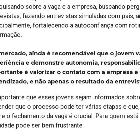
quisando sobre a vaga e a empresa, buscando perg
revistas, fazendo entrevistas simuladas com pais, a
ncipalmente, fortalecendo a autoconfiança com rot
ormação.
mercado, ainda é recomendável que o jovem vá
eriência e demonstre autonomia, responsabili
ortante é valorizar o contato com a empresa e 
endizado, e não apenas o resultado da entrevis
mportante que esses jovens sejam informados sobr
ender que o processo pode ter várias etapas e que,
re o fechamento da vaga é crucial. Para quem está
lidade pode ser bem frustrante.