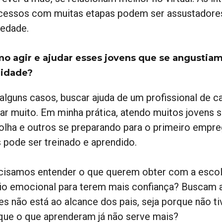
cessos com muitas etapas podem ser assustadores 
iedade.
o agir e ajudar esses jovens que se angustiam
lidade?
alguns casos, buscar ajuda de um profissional de c
dar muito. Em minha prática, atendo muitos jovens 
olha e outros se preparando para o primeiro empre
 pode ser treinado e aprendido.
cisamos entender o que querem obter com a escolh
io emocional para terem mais confiança? Buscam a
es não está ao alcance dos pais, seja porque não t
que o que aprenderam já não serve mais?