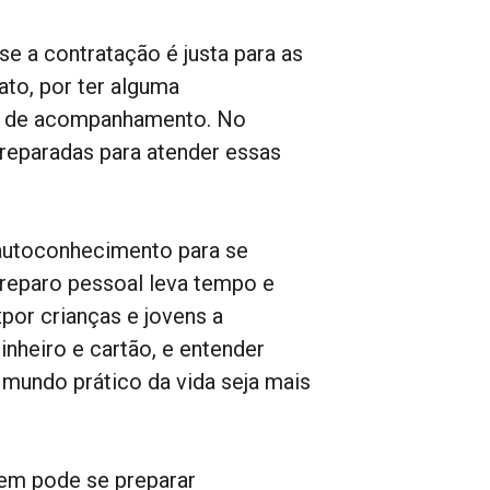
se a contratação é justa para as
to, por ter alguma
ar de acompanhamento. No
reparadas para atender essas
 autoconhecimento para se
preparo pessoal leva tempo e
por crianças e jovens a
inheiro e cartão, e entender
 mundo prático da vida seja mais
ovem pode se preparar