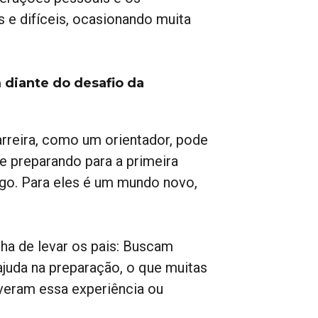
e difíceis, ocasionando muita
 diante do desafio da
arreira, como um orientador, pode
se preparando para a primeira
go. Para eles é um mundo novo,
a de levar os pais: Buscam
juda na preparação, o que muitas
iveram essa experiência ou