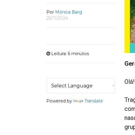
Por
Mônica Barg
25/11/2024
Leitura: 6 minutos
Ger
Olá!
Tra
Powered by
Translate
com
nas
grup