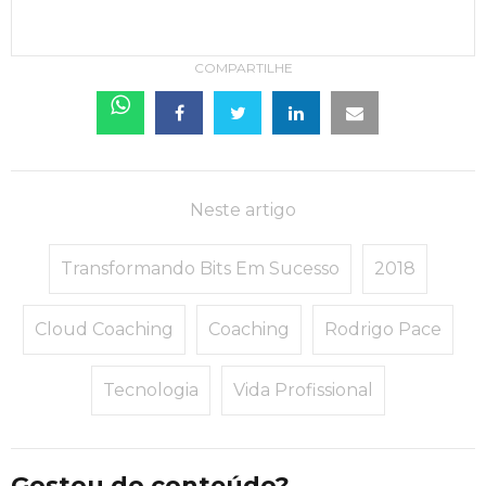
COMPARTILHE
Neste artigo
Transformando Bits Em Sucesso
2018
Cloud Coaching
Coaching
Rodrigo Pace
Tecnologia
Vida Profissional
Gostou do conteúdo?