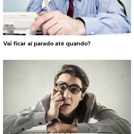
Vai ficar aí parado até quando?