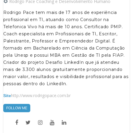
Rodrigo Pace Coaching e Desenvolvimento Humano
Rodrigo Pace tem mais de 17 anos de experiência
profissional em TI, atuando como Consultor na
Telefonica Vivo há mais de 10 anos. Certificado PMP.
Coach especialista em Profissionais de TI, Escritor,
Palestrante, Professor e Empreendedor Digital. É
formado em Bacharelado em Ciência da Computação
pela Unesp e possui MBA em Gestão de TI pela FIAP.
Criador do projeto Desafio LinkedIn que já atendeu
mais de 3.300 alunos gratuitamente proporcionando
maior valor, resultados e visibilidade profissional para as
pessoas dentro do LinkedIn.
http://www.rodrigopace.com.br
Site
FOLLOW ME