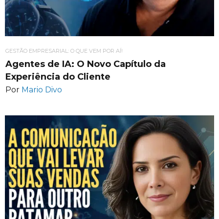
GESTÃO EMPRESARIAL: O QUE VEM POR AÍ!
Agentes de IA: O Novo Capítulo da
Experiência do Cliente
Por
Mario Divo