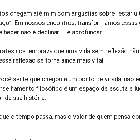
tos chegam até mim com angústias sobre “estar ult
aço”. Em nossos encontros, transformamos essas 
elhecer não é declinar — é aprofundar.
rates nos lembrava que uma vida sem reflexão não 
essa reflexão se torna ainda mais vital.
você sente que chegou a um ponto de virada, não en
nselhamento filosófico é um espaço de escuta e lu
r da sua história.
que o tempo passa, mas o valor de quem pensa co