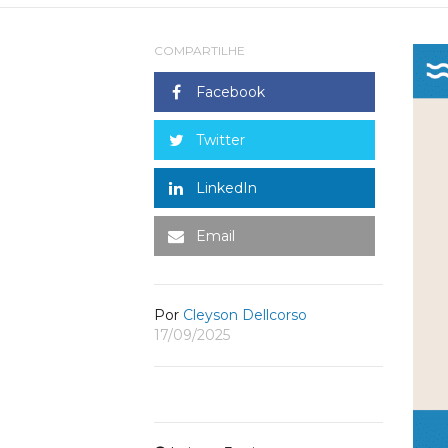
COMPARTILHE
Facebook
Twitter
LinkedIn
Email
Por
Cleyson Dellcorso
17/09/2025