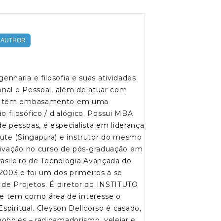
AUTHOR
nharia e filosofia e suas atividades
onal e Pessoal, além de atuar com
tos têm embasamento em uma
filosófico / dialógico. Possui MBA
 pessoas, é especialista em liderança
ute (Singapura) e instrutor do mesmo
otivação no curso de pós-graduação em
rasileiro de Tecnologia Avançada do
03 e foi um dos primeiros a se
 de Projetos. É diretor do INSTITUTO
tem como área de interesse o
spiritual. Cleyson Dellcorso é casado,
obbies – radioamadorismo, velejar e