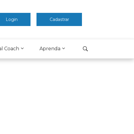
Login
Cadastrar
al Coach
Aprenda