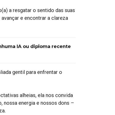
(a) a resgatar o sentido das suas
 avançar e encontrar a clareza
nhuma IA ou diploma recente
liada gentil para enfrentar o
tativas alheias, ela nos convida
o, nossa energia e nossos dons –
za.