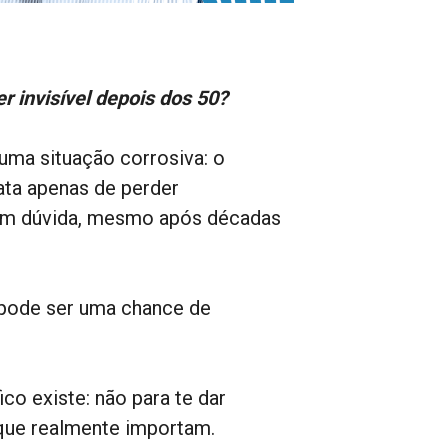
?
r invisível depois dos 50?
uma situação corrosiva: o
ata apenas de perder
 em dúvida, mesmo após décadas
pode ser uma chance de
co existe: não para te dar
 que realmente importam.