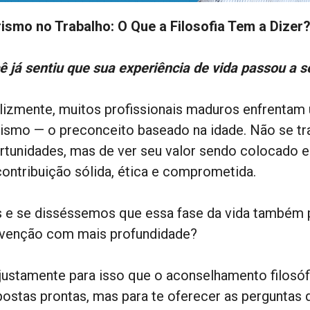
rismo no Trabalho: O Que a Filosofia Tem a Dizer
ê já sentiu que sua experiência de vida passou a se
elizmente, muitos profissionais maduros enfrentam 
rismo — o preconceito baseado na idade. Não se tr
rtunidades, mas de ver seu valor sendo colocado
contribuição sólida, ética e comprometida.
 e se disséssemos que essa fase da vida também 
nvenção com mais profundidade?
 justamente para isso que o aconselhamento filosófi
postas prontas, mas para te oferecer as perguntas