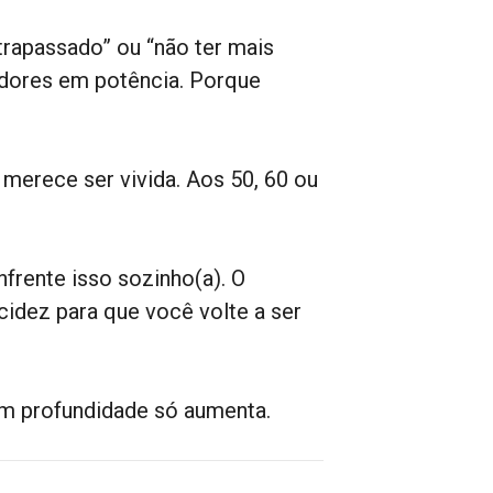
rapassado” ou “não ter mais
dores em potência. Porque
merece ser vivida. Aos 50, 60 ou
frente isso sozinho(a). O
cidez para que você volte a ser
m profundidade só aumenta.