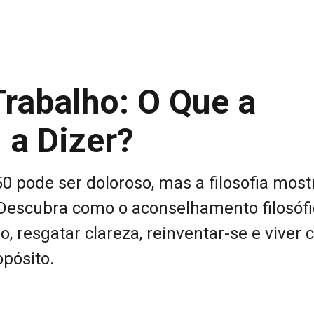
Trabalho: O Que a
 a Dizer?
 50 pode ser doloroso, mas a filosofia mos
 Descubra como o aconselhamento filosóf
o, resgatar clareza, reinventar-se e viver 
pósito.