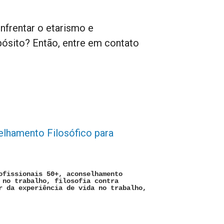
nfrentar o etarismo e
pósito? Então, entre em contato
lhamento Filosófico para
ofissionais 50+, aconselhamento
 no trabalho, filosofia contra
r da experiência de vida no trabalho,