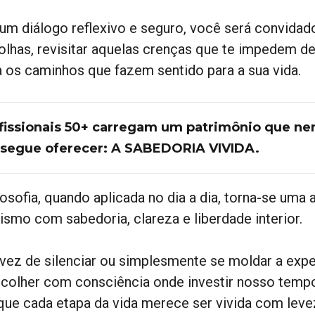
um diálogo reflexivo e seguro, você será convidado
olhas, revisitar aquelas crenças que te impedem de
a os caminhos que fazem sentido para a sua vida.
fissionais 50+ carregam um patrimônio que ne
segue oferecer: A SABEDORIA VIVIDA.
losofia, quando aplicada no dia a dia, torna-se uma a
rismo com sabedoria, clareza e liberdade interior.
vez de silenciar ou simplesmente se moldar a expec
scolher com consciência onde investir nosso temp
que cada etapa da vida merece ser vivida com leve