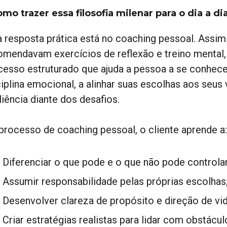
omo trazer essa filosofia milenar para o dia a 
 resposta prática está no coaching pessoal. Assim
omendavam exercícios de reflexão e treino mental
cesso estruturado que ajuda a pessoa a se conhece
iplina emocional, a alinhar suas escolhas aos seus 
liência diante dos desafios.
processo de coaching pessoal, o cliente aprende a:
Diferenciar o que pode e o que não pode controlar
Assumir responsabilidade pelas próprias escolhas
Desenvolver clareza de propósito e direção de vid
Criar estratégias realistas para lidar com obstácul