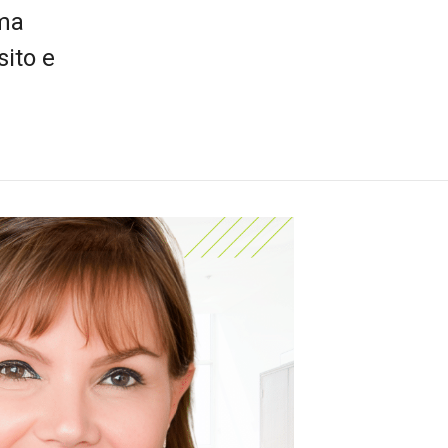
rma
sito e