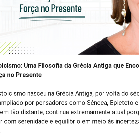
oicismo: Uma Filosofia da Grécia Antiga que Enc
ça no Presente
toicismo nasceu na Grécia Antiga, por volta do sécu
 ampliado por pensadores como Sêneca, Epicteto e
gem tão distante, continua extremamente atual porq
er com serenidade e equilíbrio em meio às incertez
.