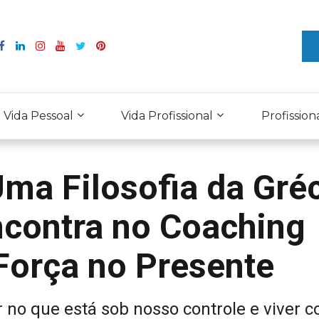
Vida Pessoal
Vida Profissional
Profission
ma Filosofia da Gré
ncontra no Coaching
Força no Presente
r no que está sob nosso controle e viver 