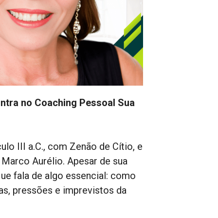
ontra no Coaching Pessoal Sua
lo III a.C., com Zenão de Cítio, e
 Marco Aurélio. Apesar de sua
ue fala de algo essencial: como
as, pressões e imprevistos da