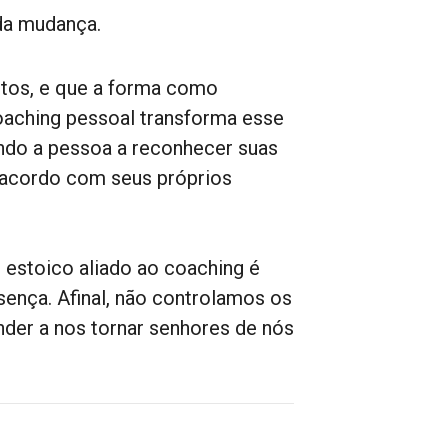
 da mudança.
stos, e que a forma como
coaching pessoal transforma esse
ndo a pessoa a reconhecer suas
e acordo com seus próprios
 estoico aliado ao coaching é
ença. Afinal, não controlamos os
er a nos tornar senhores de nós