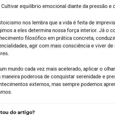
Cultivar equilíbrio emocional diante da pressão e
stoicismo nos lembra que a vida é feita de imprevi
gimos a eles determina nossa força interior. Já o 
hecimento filosófico em prática concreta, conduzi
encialidades, agir com mais consciência e viver d
res.
um mundo cada vez mais acelerado, aplicar o olhar
 maneira poderosa de conquistar serenidade e pres
ntecimentos externos, mas sempre podemos aprend
mos.
tou do artigo?