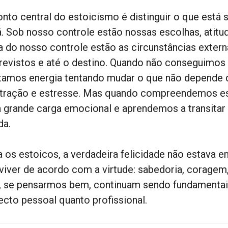
onto central do estoicismo é distinguir o que está
á. Sob nosso controle estão nossas escolhas, atitud
a do nosso controle estão as circunstâncias externa
revistos e até o destino. Quando não conseguimos 
tamos energia tentando mudar o que não depende de
stração e estresse. Mas quando compreendemos ess
 grande carga emocional e aprendemos a transitar 
da.
a os estoicos, a verdadeira felicidade não estava e
viver de acordo com a virtude: sabedoria, coragem,
, se pensarmos bem, continuam sendo fundamentais
ecto pessoal quanto profissional.