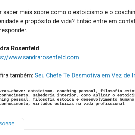
r saber mais sobre como o estoicismo e o coachin
enidade e propósito de vida? Então entre em conta
responder.
dra Rosenfeld
ps://www.sandrarosenfeld.com
fira também:
Seu Chefe Te Desmotiva em Vez de Ins
vras-chave: estoicismo, coaching pessoal, filosofia esto
conhecimento, sabedoria interior, como aplicar o estoici
hing pessoal, filosofia estoica e desenvolvimento humano
conhecimento, virtudes estoicas na vida profissional
SOBRE