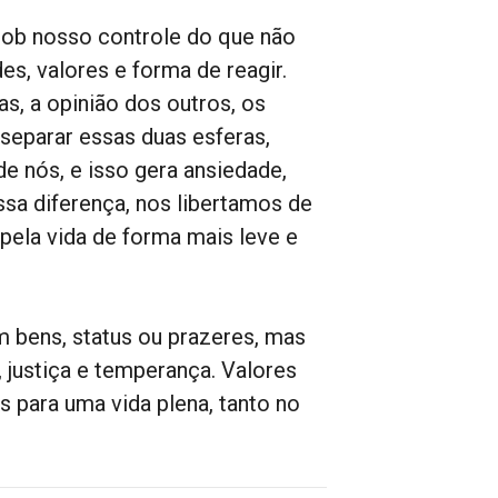
 sob nosso controle do que não
es, valores e forma de reagir.
s, a opinião dos outros, os
separar essas duas esferas,
 nós, e isso gera ansiedade,
a diferença, nos libertamos de
pela vida de forma mais leve e
m bens, status ou prazeres, mas
 justiça e temperança. Valores
 para uma vida plena, tanto no