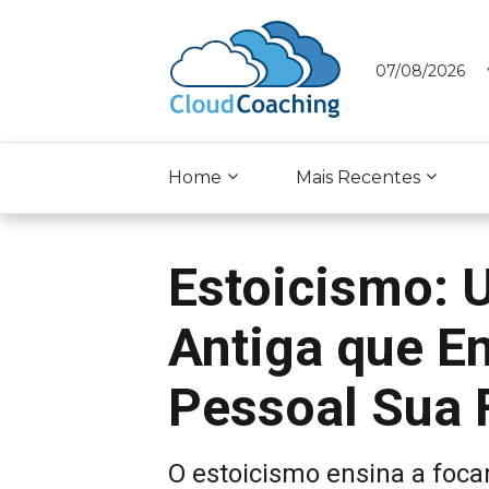
07/08/2026
Home
Mais Recentes
Estoicismo: U
Antiga que E
Pessoal Sua 
O estoicismo ensina a foca