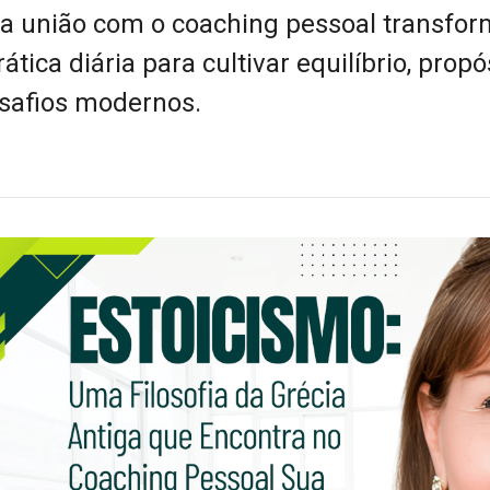
a união com o coaching pessoal transfo
tica diária para cultivar equilíbrio, propó
esafios modernos.