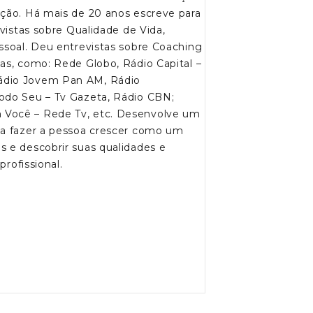
ação. Há mais de 20 anos escreve para
evistas sobre Qualidade de Vida,
ssoal. Deu entrevistas sobre Coaching
as, como: Rede Globo, Rádio Capital –
ádio Jovem Pan AM, Rádio
odo Seu – Tv Gazeta, Rádio CBN;
 Você – Rede Tv, etc. Desenvolve um
ca fazer a pessoa crescer como um
s e descobrir suas qualidades e
profissional.