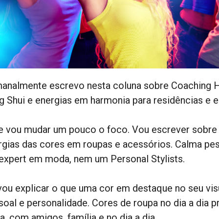
analmente escrevo nesta coluna sobre Coaching Ho
g Shui e energias em harmonia para residências e 
e vou mudar um pouco o foco. Vou escrever sobre 
rgias das cores em roupas e acessórios. Calma pess
expert em moda, nem um Personal Stylists.
vou explicar o que uma cor em destaque no seu visua
soal e personalidade. Cores de roupa no dia a dia 
a, com amigos, família e no dia a dia.