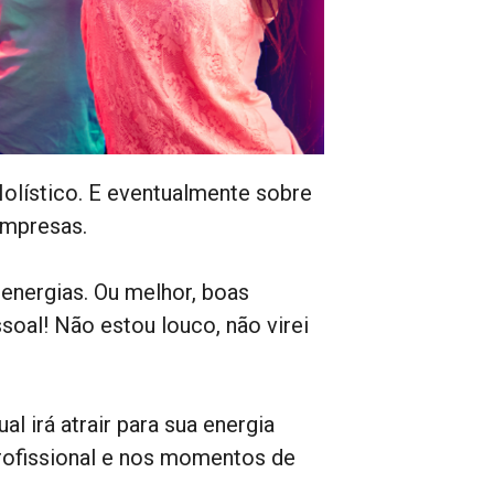
lístico. E eventualmente sobre
empresas.
energias. Ou melhor, boas
oal! Não estou louco, não virei
l irá atrair para sua energia
profissional e nos momentos de