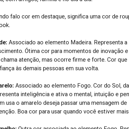
ndo falo cor em destaque, significa uma cor de ro
ook.
de:
Associado ao elemento Madeira. Representa a 
scimento. Ótima cor para momentos de inovação e 
 chama atenção, mas ocorre firme e forte. Cor que 
fiança às demais pessoas em sua volta.
relo:
Associado ao elemento Fogo. Cor do Sol, da 
resenta inteligência e ativa o mental, intuição e p
m usa o amarelo deseja passar uma mensagem de lu
tenção. Boa cor para usar quando você estiver mais 
melho:
Outra cor associada ao elemento Fogo. Rep