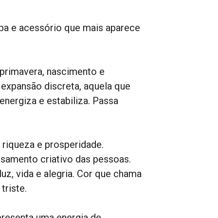
upa e acessório que mais aparece
primavera, nascimento e
expansão discreta, aquela que
energiza e estabiliza. Passa
riqueza e prosperidade.
ensamento criativo das pessoas.
z, vida e alegria. Cor que chama
triste.
resenta uma energia de