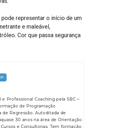
vas.
pode representar o início de um
etrante e maleável,
tróleo. Cor que passa segurança
OR
 e Professional Coaching pela SBC –
 formação de Programação
pia de Regressão. Autoditada de
áquase 30 anos na área de Orientação
, Cursos e Consultorias. Tem formação