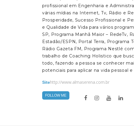
profissional em Engenharia e Administr
várias mídias na Internet, Tv, Rádio e R
Prosperidade, Sucesso Profissional e Pe
e Qualidade de Vida para vários program
SP, Programa Manhã Maior – RedeTv, R
Estadão/ESPN, Portal Terra, Programa T
Rádio Gazeta FM, Programa Nestlé com
trabalho de Coaching Holistico que bus
todo, fazendo a pessoa se conhecer mai
potenciais para aplicar na vida pessoal e 
http://www.almaserena.com.br
Site
FOLLOW ME