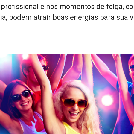
a profissional e nos momentos de folga, c
dia, podem atrair boas energias para sua v