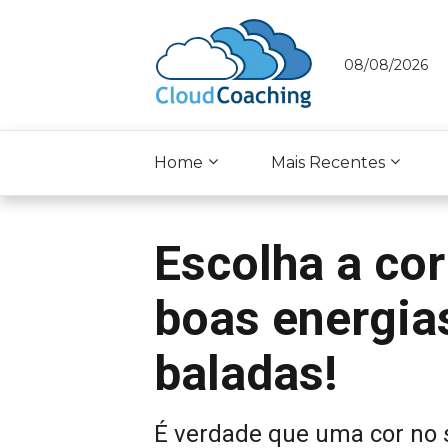
08/08/2026
Home
Mais Recentes
Escolha a cor
boas energias
baladas!
É verdade que uma cor no s