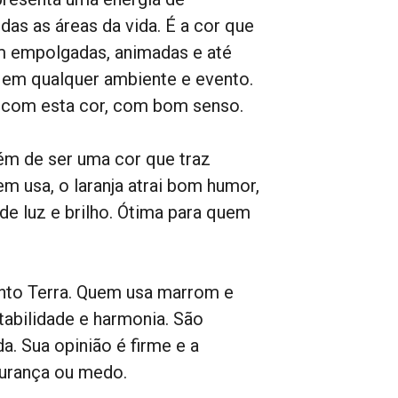
as as áreas da vida. É a cor que
m empolgadas, animadas e até
 em qualquer ambiente e evento.
 com esta cor, com bom senso.
m de ser uma cor que traz
em usa, o laranja atrai bom humor,
 de luz e brilho. Ótima para quem
to Terra. Quem usa marrom e
tabilidade e harmonia. São
a. Sua opinião é firme e a
gurança ou medo.