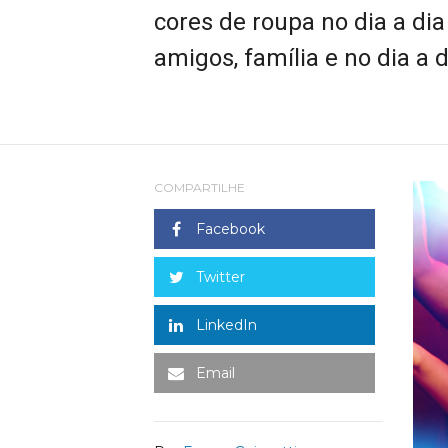
cores de roupa no dia a di
amigos, família e no dia a 
COMPARTILHE
Facebook
Twitter
LinkedIn
Email