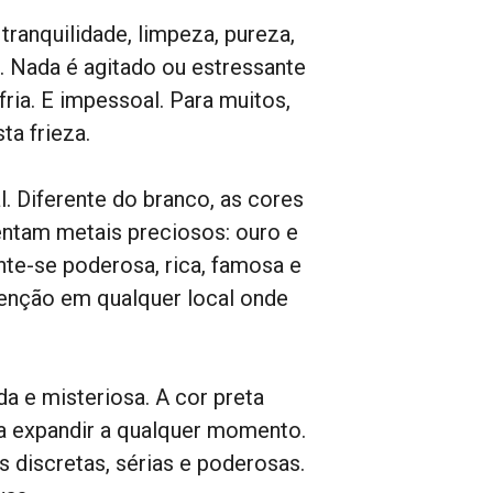
ranquilidade, limpeza, pureza,
e. Nada é agitado ou estressante
fria. E impessoal. Para muitos,
ta frieza.
 Diferente do branco, as cores
sentam metais preciosos: ouro e
nte-se poderosa, rica, famosa e
enção em qualquer local onde
a e misteriosa. A cor preta
ra expandir a qualquer momento.
discretas, sérias e poderosas.