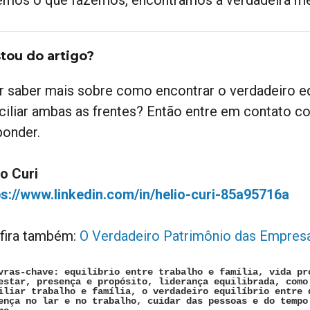
tou do artigo?
r saber mais sobre como encontrar o verdadeiro equi
ciliar ambas as frentes? Então entre em contato c
ponder.
io Curi
ps://www.linkedin.com/in/helio-curi-85a95716a
fira também:
O Verdadeiro Patrimônio das Empres
vras-chave: equilíbrio entre trabalho e família, vida pr
estar, presença e propósito, liderança equilibrada, como
iliar trabalho e família, o verdadeiro equilíbrio entre 
ença no lar e no trabalho, cuidar das pessoas e do tempo