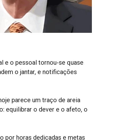
al e o pessoal tornou-se quase
adem o jantar, e notificações
 hoje parece um traço de areia
: equilibrar o dever e o afeto, o
do por horas dedicadas e metas