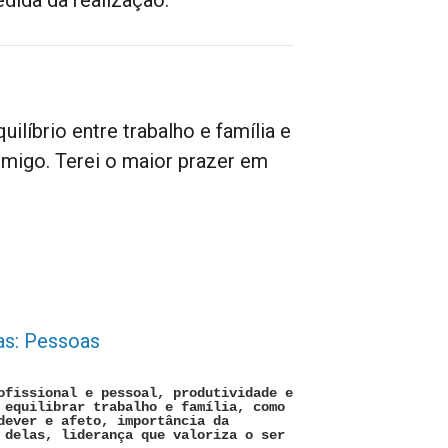
líbrio entre trabalho e família e
omigo. Terei o maior prazer em
as: Pessoas
ofissional e pessoal, produtividade e
 equilibrar trabalho e família, como
dever e afeto, importância da
 delas, liderança que valoriza o ser