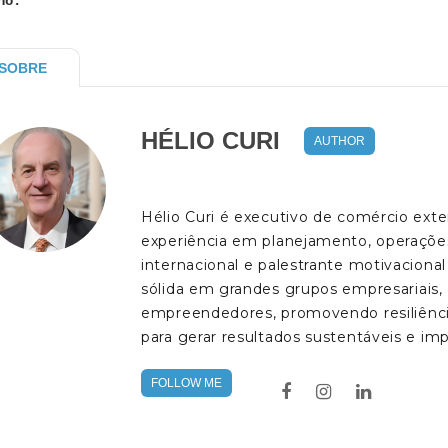
no.
SOBRE
HÉLIO CURI
AUTHOR
Hélio Curi é executivo de comércio ext
experiência em planejamento, operações
internacional e palestrante motivacional
sólida em grandes grupos empresariais, d
empreendedores, promovendo resiliência
para gerar resultados sustentáveis e imp
FOLLOW ME