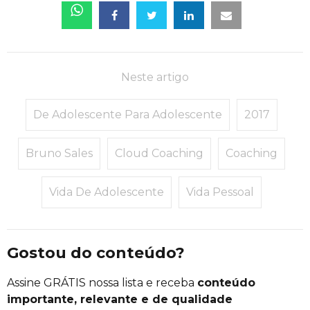
Neste artigo
De Adolescente Para Adolescente
2017
Bruno Sales
Cloud Coaching
Coaching
Vida De Adolescente
Vida Pessoal
Gostou do conteúdo?
Assine GRÁTIS nossa lista e receba
conteúdo
importante, relevante e de qualidade