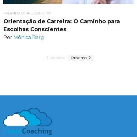
FALANDO SOBRE COACHING
Orientação de Carreira: O Caminho para
Escolhas Conscientes
Por
Mônica Barg
Anterior
Próximo