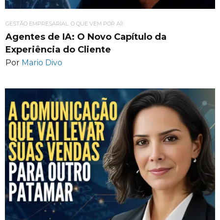
GESTÃO EMPRESARIAL: O QUE VEM POR AÍ!
Agentes de IA: O Novo Capítulo da
Experiência do Cliente
Por
Mario Divo