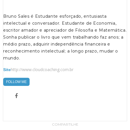
Bruno Sales é Estudante esforçado, entusiasta
intelectual e conversador. Estudante de Economia,
escritor amador e apreciador de Filosofia e Matemática.
Sonha publicar o livro que vem trabalhando faz anos; a
médio prazo, adquirir independência financeira e
reconhecimento intelectual; a longo prazo, mudar o
mundo.
http://www.cloudcoaching.com.br
Site
FOLLOW ME
COMPARTILHE