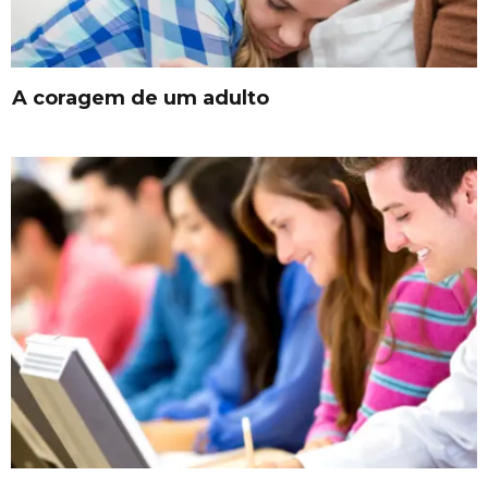
A coragem de um adulto