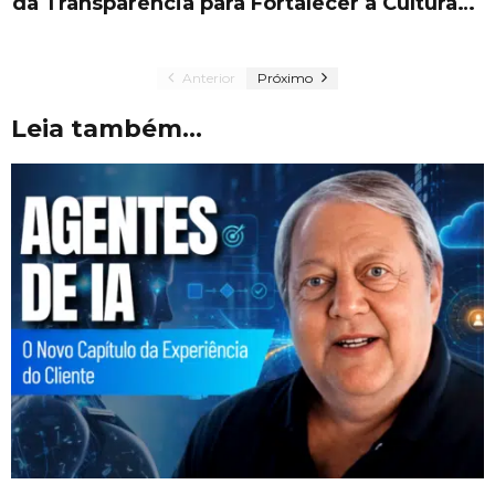
da Transparência para Fortalecer a Cultura…
Anterior
Próximo
Leia também...