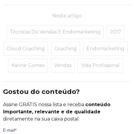
Neste artigo
Técnicas De Vendas E Endomarketing
2017
Cloud Coaching
Coaching
Endomarketing
Karine Gomes
Vendas
Vida Profissional
Gostou do conteúdo?
Assine GRÁTIS nossa lista e receba
conteúdo
importante, relevante e de qualidade
diretamente na sua caixa postal.