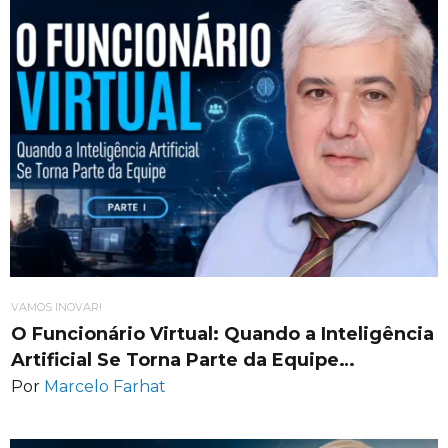
VAMOS INOVAR!
O Funcionário Virtual: Quando a Inteligência
Artificial Se Torna Parte da Equipe…
Por
Marcelo Farhat