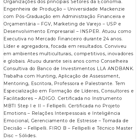
Organizações dos principais Setores da Economia.
Engenheira de Produção – Universidade Mackenzie
com Pós-Graduação em Administração Financeira e
Orçamentária – FGV, Marketing de Varejo – USP e
Desenvolvimento Empresarial – INSPER. Atuou como
Executiva no Mercado Financeiro durante 24 anos.
Líder e agregadora, focada em resultados. Conviveu
em ambientes multiculturais, competitivos, inovadores
e globais. Atuou durante seis anos como Conselheira
Consultiva do Banco de Investimentos LLA ANDBANK.
Trabalha com Hunting, Aplicação de Assessment,
Mentoring, Escritora, Professora e Palestrante. Tem
Especialização em Formação de Líderes, Consultores e
Facilitadores – ADIGO. Certificada no Instrumento
MBTI Step I e II – Fellipelli. Certificada no Projeto
Emotions – Relações Interpessoais e Inteligência
Emocional, Gerenciamento de Estresse – Tomada de
Decisão – Fellipelli. FIRO B – Fellipelli e Técnico Master
Disc – Sólides.