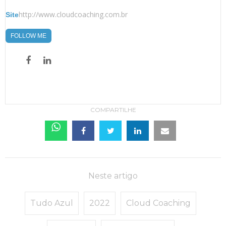
http://www.cloudcoaching.com.br
Site
FOLLOW ME
COMPARTILHE
Neste artigo
Tudo Azul
2022
Cloud Coaching