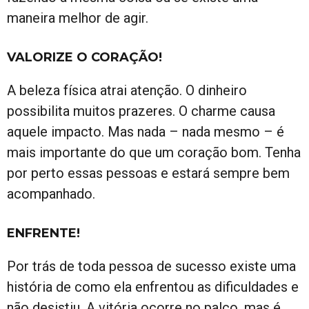
maneira melhor de agir.
VALORIZE O CORAÇÃO!
A beleza física atrai atenção. O dinheiro
possibilita muitos prazeres. O charme causa
aquele impacto. Mas nada – nada mesmo – é
mais importante do que um coração bom. Tenha
por perto essas pessoas e estará sempre bem
acompanhado.
ENFRENTE!
Por trás de toda pessoa de sucesso existe uma
história de como ela enfrentou as dificuldades e
não desistiu. A vitória ocorre no palco, mas é