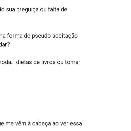
 sua preguiça ou falta de
a forma de pseudo aceitação
dar?
 moda… dietas de livros ou tomar
ue me vêm à cabeça ao ver essa