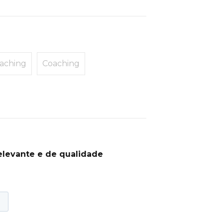
aching
Coaching
elevante e de qualidade