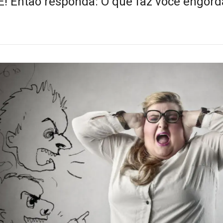
 Então responda: O que faz você engord