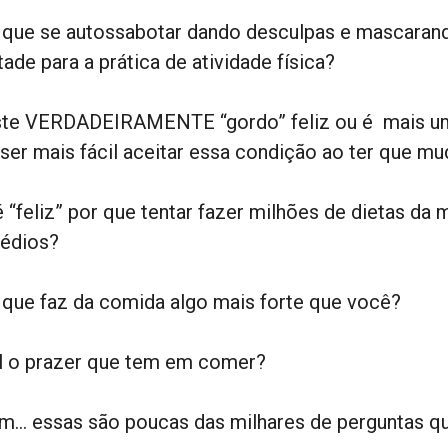
 que se autossabotar dando desculpas e mascarando
ade para a prática de atividade física?
ste VERDADEIRAMENTE “gordo” feliz ou é mais um
 ser mais fácil aceitar essa condição ao ter que mu
é “feliz” por que tentar fazer milhões de dietas da
édios?
 que faz da comida algo mais forte que você?
l o prazer que tem em comer?
im… essas são poucas das milhares de perguntas q