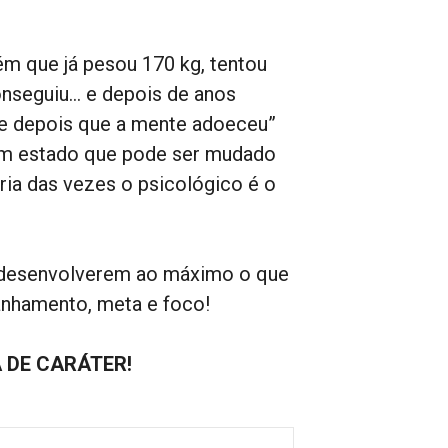
ém que já pesou 170 kg, tentou
nseguiu… e depois de anos
e depois que a mente adoeceu”
m estado que pode ser mudado
ia das vezes o psicológico é o
 desenvolverem ao máximo o que
nhamento, meta e foco!
 DE CARÁTER!