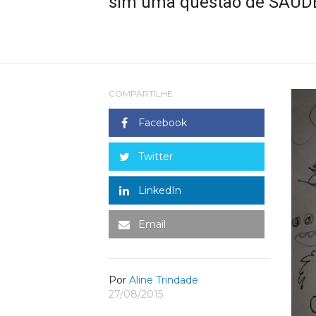
sim uma questão de SAÚDE!
COMPARTILHE
Facebook
Twitter
LinkedIn
Email
Por
Aline Trindade
27/08/2015