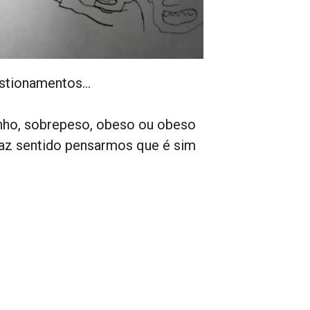
estionamentos…
inho, sobrepeso, obeso ou obeso
az sentido pensarmos que é sim