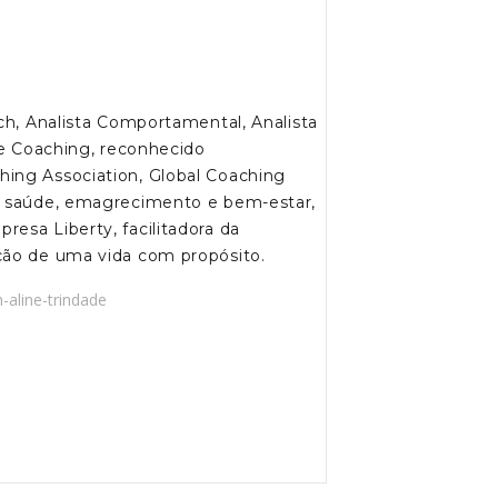
ach, Analista Comportamental, Analista
 de Coaching, reconhecido
ing Association, Global Coaching
de saúde, emagrecimento e bem-estar,
esa Liberty, facilitadora da
ção de uma vida com propósito.
-aline-trindade