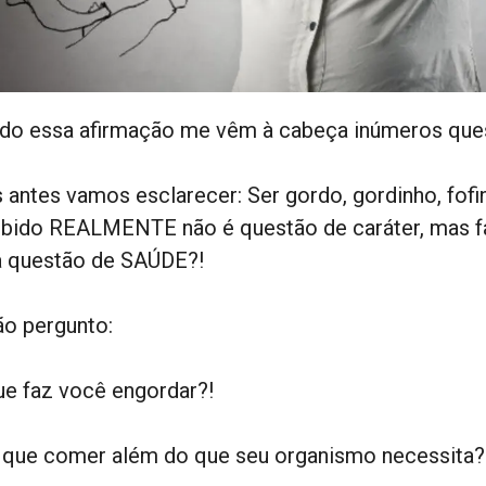
do essa afirmação me vêm à cabeça inúmeros qu
 antes vamos esclarecer: Ser gordo, gordinho, fof
bido REALMENTE não é questão de caráter, mas f
 questão de SAÚDE?!
ão pergunto:
ue faz você engordar?!
 que comer além do que seu organismo necessita?