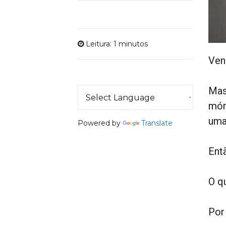
Leitura: 1 minutos
Ven
Mas
mór
uma
Powered by
Translate
Ent
O q
Por